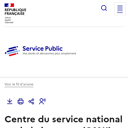
Ouvrir l
RÉPUBLIQUE
FRANÇAISE
MENU
Voir le fil d'ariane
Centre du service national