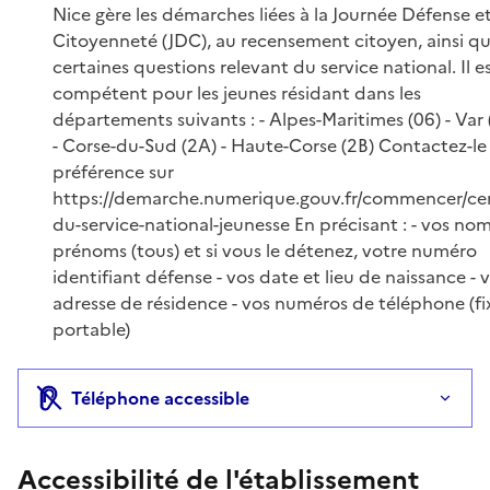
Information complémentaire
Nice gère les démarches liées à la Journée Défense e
Citoyenneté (JDC), au recensement citoyen, ainsi q
certaines questions relevant du service national. Il e
compétent pour les jeunes résidant dans les
départements suivants : - Alpes-Maritimes (06) - Var 
- Corse-du-Sud (2A) - Haute-Corse (2B) Contactez-le
préférence sur
https://demarche.numerique.gouv.fr/commencer/ce
du-service-national-jeunesse En précisant : - vos nom
prénoms (tous) et si vous le détenez, votre numéro
identifiant défense - vos date et lieu de naissance - 
adresse de résidence - vos numéros de téléphone (fi
portable)
Téléphone accessible
Accessibilité de l'établissement