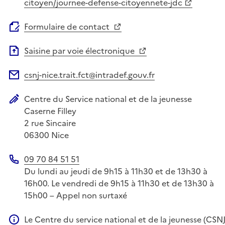
citoyen/journee-defense-citoyennete-jdc
Formulaire de contact
Saisine par voie électronique
csnj-nice.trait.fct@intradef.gouv.fr
Adresse électronique
Centre du Service national et de la jeunesse
Adresse postale
Caserne Filley
2 rue Sincaire
06300
Nice
09 70 84 51 51
Téléphone
Du lundi au jeudi de 9h15 à 11h30 et de 13h30 à
16h00. Le vendredi de 9h15 à 11h30 et de 13h30 à
15h00 – Appel non surtaxé
Le Centre du service national et de la jeunesse (CSNJ