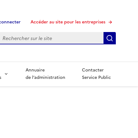
connecter
Accéder au site pour les entreprises
echerche
Recherche
Annuaire
Contacter
s
de l’administration
Service Public