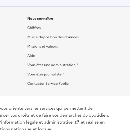
Nous connaître
Chiffres
Mise à disposition des données
Missions et valeurs
Aide
Vous êtes une administration ?
Vous êtes journaliste ?
Contacter Service Public
vous oriente vers les services qui permettent de
ercer vos droits et de faire vos démarches du quotidien.
l’information légale et administrative
et réalisé en
tions nationales et locales.