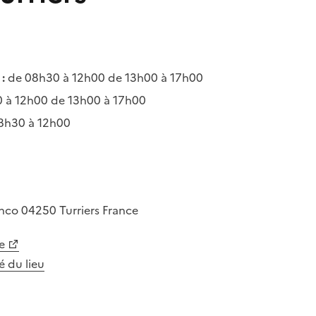
:
de 08h30 à 12h00 de 13h00 à 17h00
 à 12h00 de 13h00 à 17h00
8h30 à 12h00
anco
04250
Turriers
France
e
té du lieu