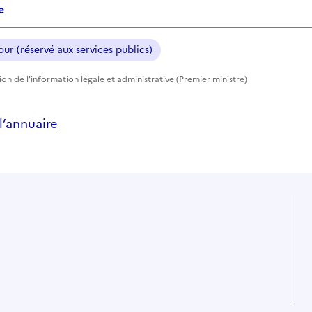
e
ur (réservé aux services publics)
tion de l'information légale et administrative (Premier ministre)
’annuaire