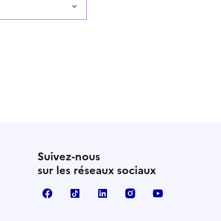
Suivez-nous
sur les réseaux sociaux
Facebook
TikTok
LinkedIn
Instagram
YouTube