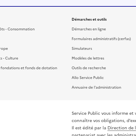
Démarches et outils
ôts - Consommation
Démarches en ligne
Formulaires administratifs (cerfas)
urope
Simulateurs
ts - Culture
Modèles de lettres
, fondations et fonds de dotation
Outils de recherche
Allo Service Public
Annuaire de l'administration
Service Public vous informe et 
connaître vos obligations, d’ex
Il est édité par la
Direction de 
partenariat avec les administra