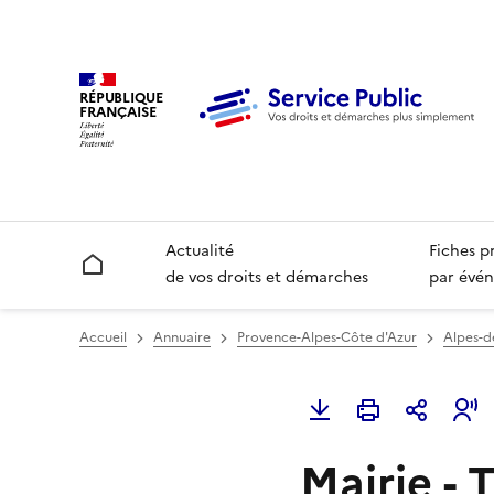
RÉPUBLIQUE
FRANÇAISE
Actualité
Fiches p
Accueil
de vos droits et démarches
par évén
Accueil
Annuaire
Provence-Alpes-Côte d'Azur
Alpes-d
Mairie - T