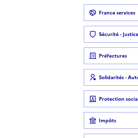
France services
Sécurité - Justic
Préfectures
Solidarités - Au
Protection socia
Impôts