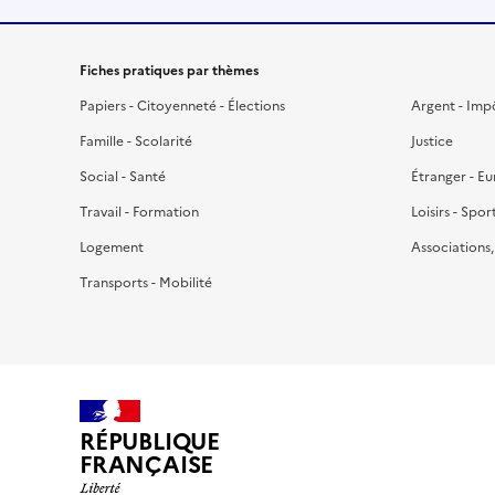
Fiches pratiques par thèmes
Papiers - Citoyenneté - Élections
Argent - Imp
Famille - Scolarité
Justice
Social - Santé
Étranger - E
Travail - Formation
Loisirs - Spor
Logement
Associations
Transports - Mobilité
RÉPUBLIQUE
FRANÇAISE