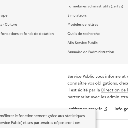
Formulaires administratifs (cerfas)
urope
Simulateurs
ts - Culture
Modèles de lettres
, fondations et fonds de dotation
Outils de recherche
Allo Service Public
Annuaire de l'administration
Service Public vous informe et 
connaître vos obligations, d’ex
Il est édité par la
Direction de 
partenariat avec les administra
legifrance.gouv.fr
info.go
'améliorer le fonctionnement grâce aux statistiques
 Service Public) et ses partenaires déposeront ces