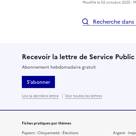
Modifié le 02 octobre 2025 - Mi
Recherche dans l
Recevoir la lettre de Service Public
Abonnement hebdomadaire gratuit
S’abonner
Lire la dernière lettre
Voir toutes les lettres
Fiches pratiques par thèmes
Papiers - Citoyenneté - Élections
Argent - Imp