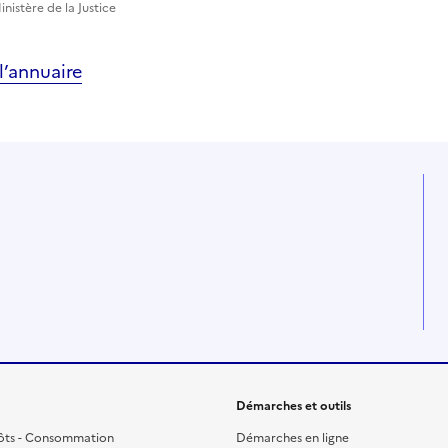
nistère de la Justice
’annuaire
Démarches et outils
ôts - Consommation
Démarches en ligne