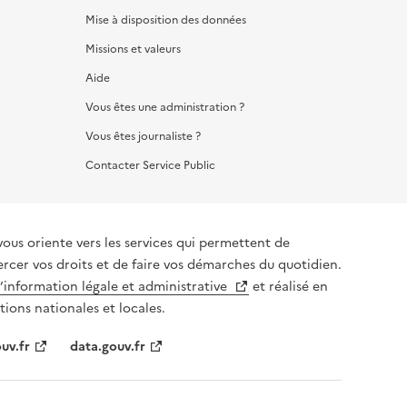
Mise à disposition des données
Missions et valeurs
Aide
Vous êtes une administration ?
Vous êtes journaliste ?
Contacter Service Public
vous oriente vers les services qui permettent de
ercer vos droits et de faire vos démarches du quotidien.
l’information légale et administrative
et réalisé en
tions nationales et locales.
uv.fr
data.gouv.fr