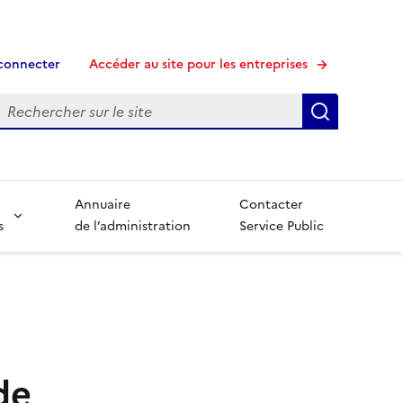
connecter
Accéder au site pour les entreprises
echerche
Recherche
Annuaire
Contacter
s
de l’administration
Service Public
de