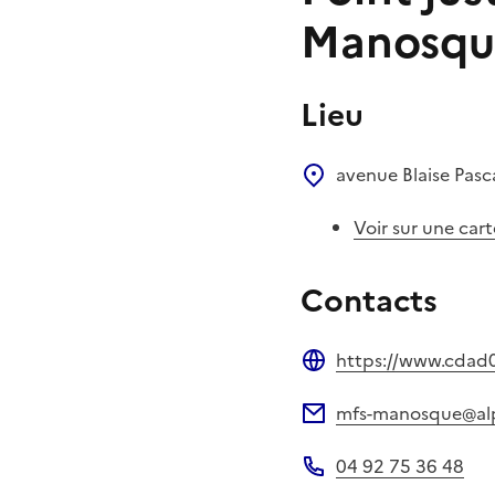
Manosqu
Lieu
avenue Blaise Pasc
Voir sur une cart
Contacts
https://www.cdad0
Site web
mfs-manosque@alp
Adresse électronique
04 92 75 36 48
Téléphone