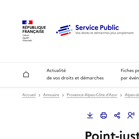
RÉPUBLIQUE
FRANÇAISE
Actualité
Fiches p
Accueil
de vos droits et démarches
par évén
Accueil
Annuaire
Provence-Alpes-Côte d'Azur
Alpes-d
Point-jus