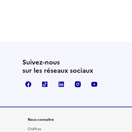
Suivez-nous
sur les réseaux sociaux
Facebook
TikTok
LinkedIn
Instagram
YouTube
Nous connaître
Chiffres