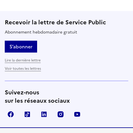
Recevoir la lettre de Service Public
Abonnement hebdomadaire gratuit
S’abonner
Lire la dernière lettre
Voir toutes les lettres
Suivez-nous
sur les réseaux sociaux
Facebook
TikTok
LinkedIn
Instagram
YouTube