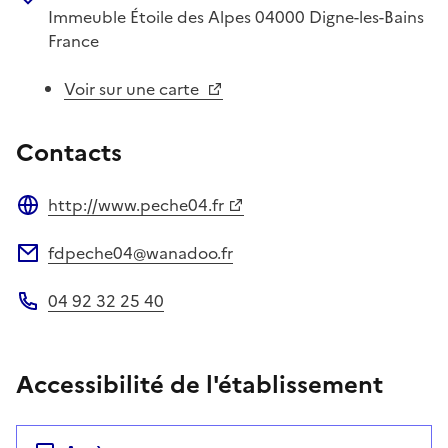
Immeuble Étoile des Alpes
04000
Digne-les-Bains
France
Voir sur une carte
Contacts
http://www.peche04.fr
Site web
fdpeche04@wanadoo.fr
Adresse électronique
04 92 32 25 40
Téléphone
Accessibilité de l'établissement