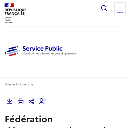
Ouvrir l
RÉPUBLIQUE
FRANÇAISE
MENU
Voir le fil d'ariane
Fédération