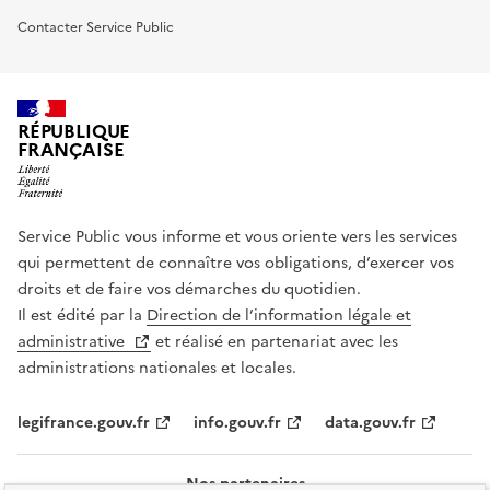
Contacter Service Public
RÉPUBLIQUE
FRANÇAISE
Service Public vous informe et vous oriente vers les services
qui permettent de connaître vos obligations, d’exercer vos
droits et de faire vos démarches du quotidien.
Il est édité par la
Direction de l’information légale et
administrative
et réalisé en partenariat avec les
administrations nationales et locales.
legifrance.gouv.fr
info.gouv.fr
data.gouv.fr
Nos partenaires