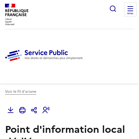
Ouvrir l
RÉPUBLIQUE
FRANÇAISE
MENU
Voir le fil d'ariane
Point d'information local