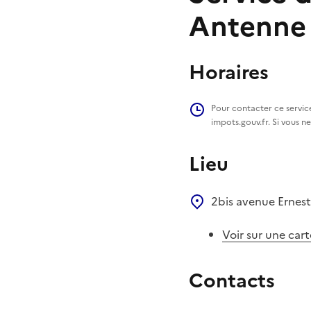
Antenne 
Horaires
Pour contacter ce service
impots.gouv.fr. Si vous n
Lieu
2bis avenue Ernest
Voir sur une cart
Contacts