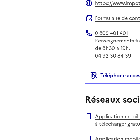
https://www.impots
Site web
Formulaire de con
0 809 401 401
Téléphone
Renseignements fisc
de 8h30 à 19h.
04 92 30 84 39
Téléphone acces
Réseaux soci
Application mobil
à télécharger grat
Application mobil