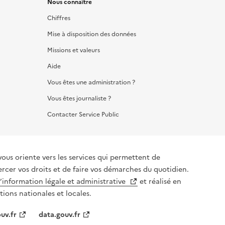
Nous connaître
Chiffres
Mise à disposition des données
Missions et valeurs
Aide
Vous êtes une administration ?
Vous êtes journaliste ?
Contacter Service Public
vous oriente vers les services qui permettent de
ercer vos droits et de faire vos démarches du quotidien.
l’information légale et administrative
et réalisé en
tions nationales et locales.
uv.fr
data.gouv.fr