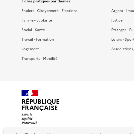
Fiches pratiques par thèmes
Papiers - Citoyenneté - Élections
Argent - Imp
Famille - Scolarité
Justice
Social - Santé
Étranger - E
Travail - Formation
Loisirs - Spor
Logement
Associations
Transports - Mobilité
RÉPUBLIQUE
FRANÇAISE