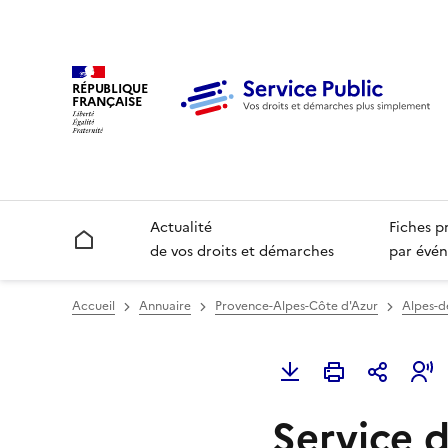
RÉPUBLIQUE
FRANÇAISE
Actualité
Fiches p
Accueil
de vos droits et démarches
par évén
Accueil
Annuaire
Provence-Alpes-Côte d'Azur
Alpes-d
Service d