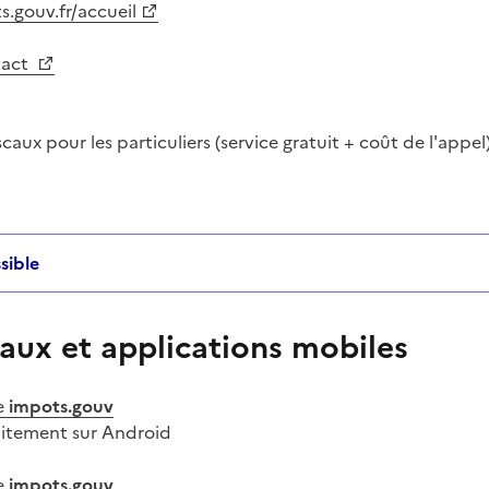
.gouv.fr/accueil
tact
aux pour les particuliers (service gratuit + coût de l'appel
sible
aux et applications mobiles
e
impots.gouv
uitement sur Android
e
impots.gouv