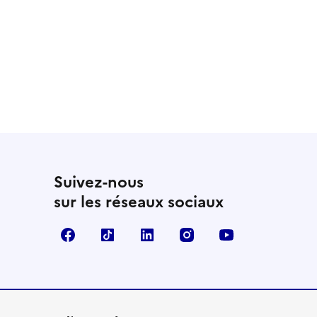
Suivez-nous
sur les réseaux sociaux
Facebook
TikTok
LinkedIn
Instagram
YouTube