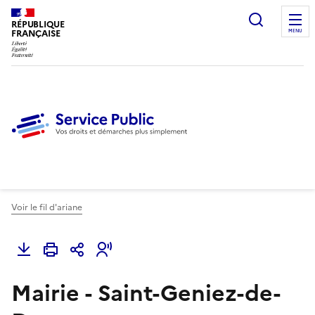
Ouvrir l
RÉPUBLIQUE
FRANÇAISE
MENU
Voir le fil d'ariane
Mairie - Saint-Geniez-de-