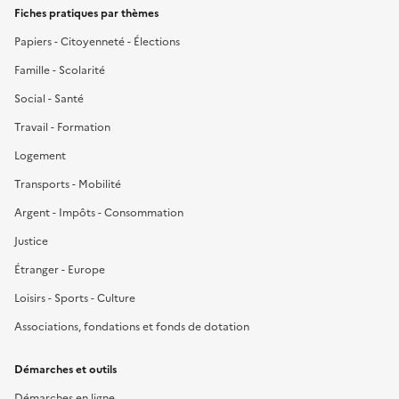
Fiches pratiques par thèmes
Papiers - Citoyenneté - Élections
Famille - Scolarité
Social - Santé
Travail - Formation
Logement
Transports - Mobilité
Argent - Impôts - Consommation
Justice
Étranger - Europe
Loisirs - Sports - Culture
Associations, fondations et fonds de dotation
Démarches et outils
Démarches en ligne