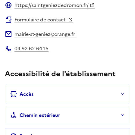
https://saintgeniezdedromon.fr/
Site web
Formulaire de contact
mairie-st-geniez@orange.fr
Adresse électronique
04 92 62 64 15
Téléphone
Accessibilité de l'établissement
Accès
Chemin extérieur