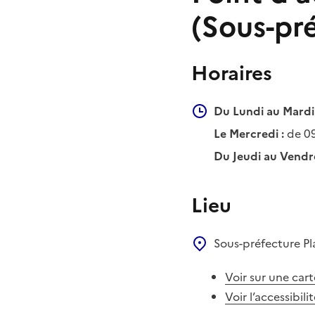
(Sous-pr
Horaires
Du Lundi au Mardi 
Le Mercredi :
de 0
Du Jeudi au Vendre
Lieu
Sous-préfecture
Pl
Voir sur une cart
Voir l’accessibili