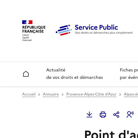
RÉPUBLIQUE
FRANÇAISE
Actualité
Fiches p
Accueil
de vos droits et démarches
par évén
Accueil
Annuaire
Provence-Alpes-Côte d'Azur
Alpes-d
Point d'a