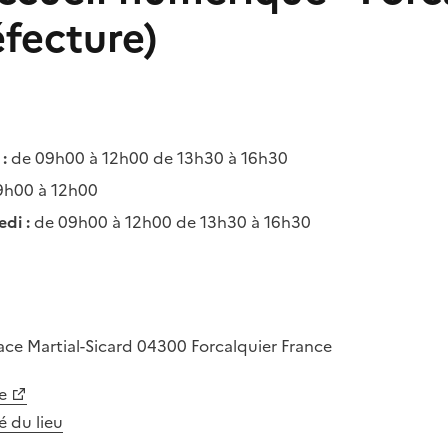
éfecture)
:
de 09h00 à 12h00 de 13h30 à 16h30
9h00 à 12h00
di :
de 09h00 à 12h00 de 13h30 à 16h30
ace Martial-Sicard
04300
Forcalquier
France
e
té du lieu