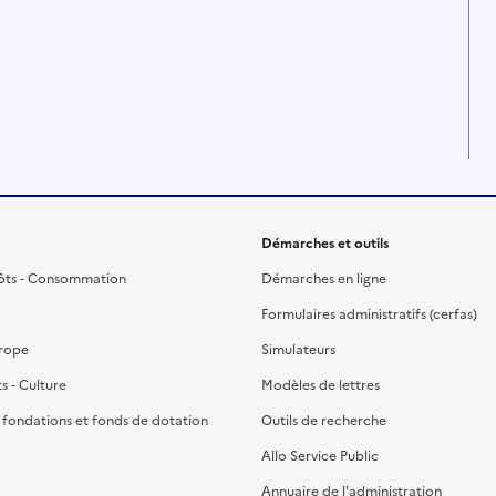
Démarches et outils
ôts - Consommation
Démarches en ligne
Formulaires administratifs (cerfas)
urope
Simulateurs
ts - Culture
Modèles de lettres
, fondations et fonds de dotation
Outils de recherche
Allo Service Public
Annuaire de l'administration