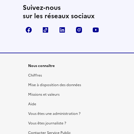
Suivez-nous
sur les réseaux sociaux
Facebook
TikTok
LinkedIn
Instagram
YouTube
Nous connaître
Chiffres
Mise à disposition des données
Missions et valeurs
Aide
Vous êtes une administration ?
Vous êtes journaliste ?
Contacter Service Public