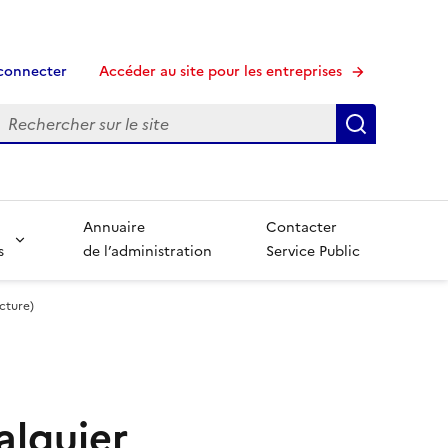
connecter
Accéder au site pour les entreprises
echerche
Recherche
Annuaire
Contacter
s
de l’administration
Service Public
cture)
alquier