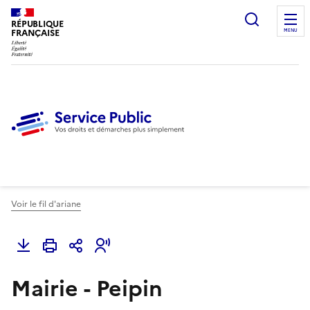
Ouvrir l
RÉPUBLIQUE
FRANÇAISE
MENU
Voir le fil d'ariane
Mairie - Peipin