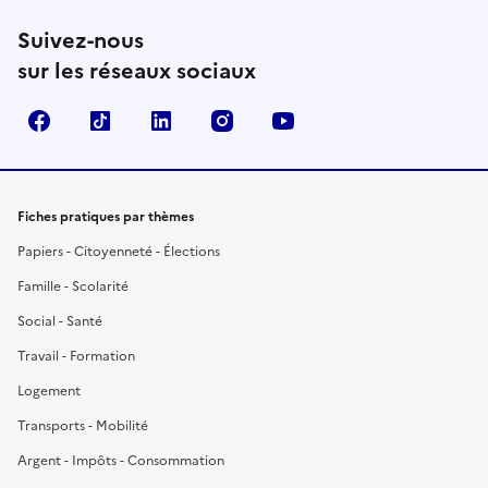
Suivez-nous
sur les réseaux sociaux
Facebook
TikTok
LinkedIn
Instagram
YouTube
Fiches pratiques par thèmes
Papiers - Citoyenneté - Élections
Famille - Scolarité
Social - Santé
Travail - Formation
Logement
Transports - Mobilité
Argent - Impôts - Consommation