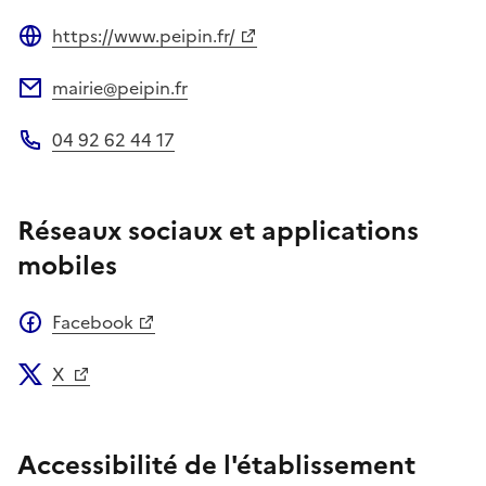
https://www.peipin.fr/
Site web
mairie@peipin.fr
Adresse électronique
04 92 62 44 17
Téléphone
Réseaux sociaux et applications
mobiles
Facebook
X
Accessibilité de l'établissement