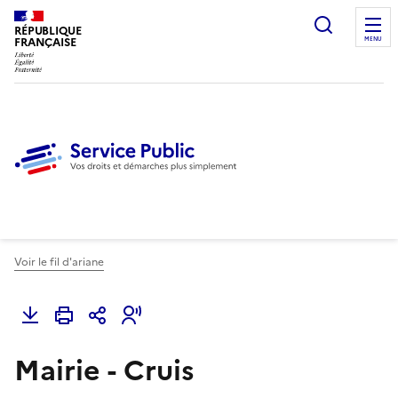
Ouvrir l
RÉPUBLIQUE
FRANÇAISE
MENU
Voir le fil d'ariane
Mairie - Cruis