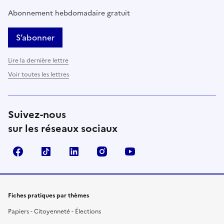
Abonnement hebdomadaire gratuit
S’abonner
Lire la dernière lettre
Voir toutes les lettres
Suivez-nous
sur les réseaux sociaux
Facebook
TikTok
LinkedIn
Instagram
YouTube
Fiches pratiques par thèmes
Papiers - Citoyenneté - Élections