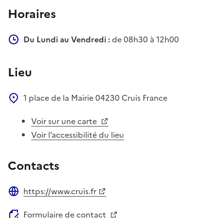
Horaires
Du Lundi au Vendredi :
de 08h30 à 12h00
Lieu
1 place de la Mairie
04230
Cruis
France
Voir sur une carte
Voir l’accessibilité du lieu
Contacts
https://www.cruis.fr
Site web
Formulaire de contact