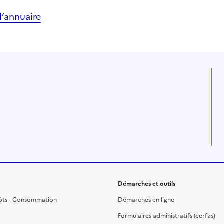
’annuaire
Démarches et outils
ôts - Consommation
Démarches en ligne
Formulaires administratifs (cerfas)