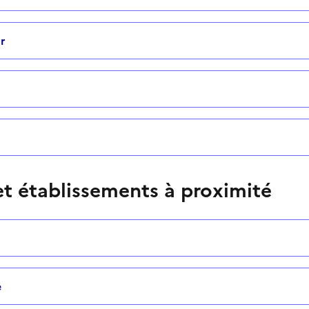
r
t établissements à proximité
e