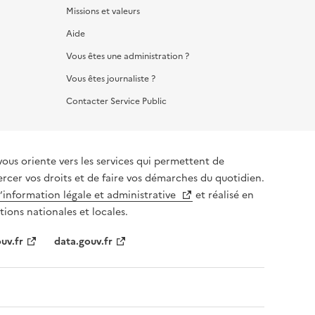
Missions et valeurs
Aide
Vous êtes une administration ?
Vous êtes journaliste ?
Contacter Service Public
vous oriente vers les services qui permettent de
ercer vos droits et de faire vos démarches du quotidien.
l’information légale et administrative
et réalisé en
tions nationales et locales.
uv.fr
data.gouv.fr