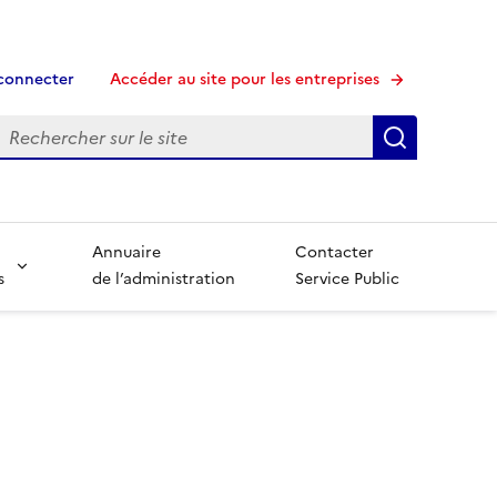
connecter
Accéder au site pour les entreprises
echerche
Recherche
Annuaire
Contacter
s
de l’administration
Service Public