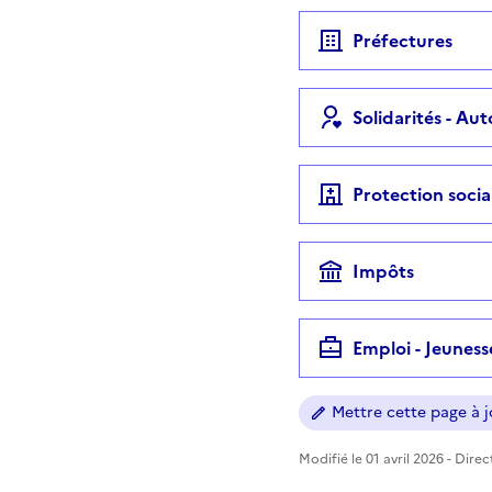
Préfectures
Solidarités - Au
Protection socia
Impôts
Emploi - Jeuness
Mettre cette page à jo
Modifié le 01 avril 2026 - Dire