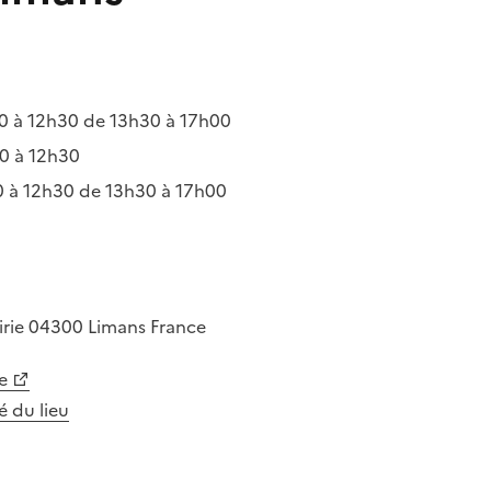
 à 12h30 de 13h30 à 17h00
0 à 12h30
 à 12h30 de 13h30 à 17h00
irie
04300
Limans
France
e
té du lieu