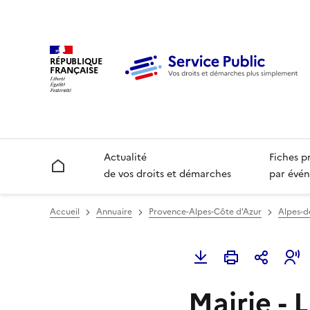
RÉPUBLIQUE
FRANÇAISE
Actualité
Fiches p
Accueil
de vos droits et démarches
par évén
Accueil
Annuaire
Provence-Alpes-Côte d'Azur
Alpes-d
Mairie - 