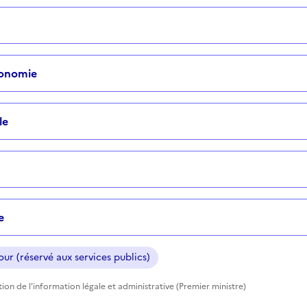
tonomie
le
e
ur (réservé aux services publics)
ction de l'information légale et administrative (Premier ministre)