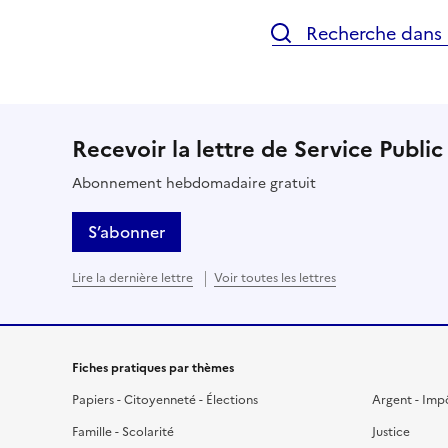
Recherche dans l
Recevoir la lettre de Service Public
Abonnement hebdomadaire gratuit
S’abonner
Lire la dernière lettre
Voir toutes les lettres
Fiches pratiques par thèmes
Papiers - Citoyenneté - Élections
Argent - Imp
Famille - Scolarité
Justice