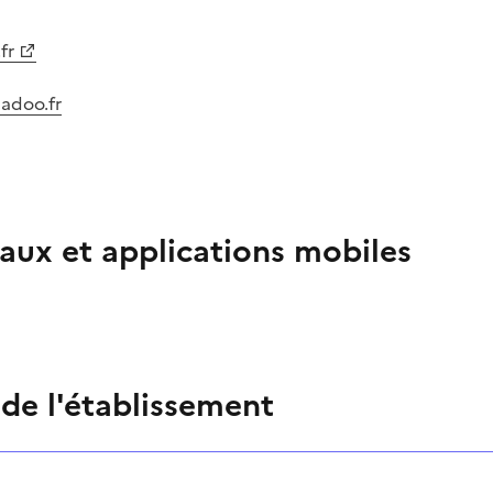
fr
adoo.fr
aux et applications mobiles
 de l'établissement