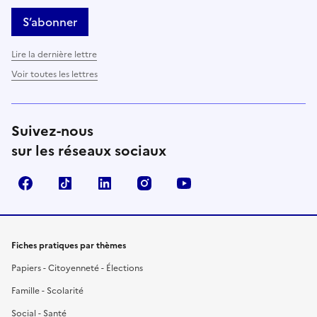
S’abonner
Lire la dernière lettre
Voir toutes les lettres
Suivez-nous
sur les réseaux sociaux
Facebook
TikTok
LinkedIn
Instagram
YouTube
Fiches pratiques par thèmes
Papiers - Citoyenneté - Élections
Famille - Scolarité
Social - Santé