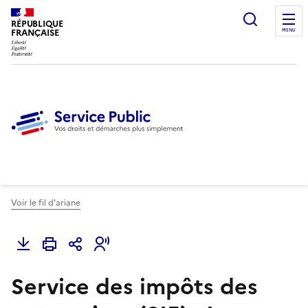
Ouvrir l
RÉPUBLIQUE
FRANÇAISE
MENU
Voir le fil d'ariane
Service des impôts des