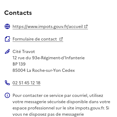
Contacts
https://www.impots.gouv.fr/accueil
Site web
Formulaire de contact
Cité Travot
Adresse postale
12 rue du 93e-Régiment-d'Infanterie
BP 139
85004
La Roche-sur-Yon Cedex
02 51 45 12 18
Téléphone
Pour contacter ce service par courriel, utilisez
Information complémentaire
votre messagerie sécurisée disponible dans votre
espace professionnel sur le site impots.gouv.fr. Si
vous ne disposez pas de messagerie