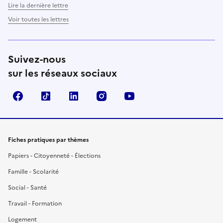
Lire la dernière lettre
Voir toutes les lettres
Suivez-nous
sur les réseaux sociaux
Facebook
TikTok
LinkedIn
Instagram
YouTube
Fiches pratiques par thèmes
Papiers - Citoyenneté - Élections
Famille - Scolarité
Social - Santé
Travail - Formation
Logement