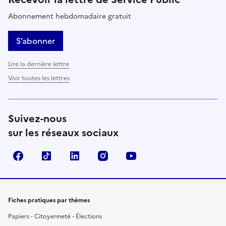
Abonnement hebdomadaire gratuit
S’abonner
Lire la dernière lettre
Voir toutes les lettres
Suivez-nous
sur les réseaux sociaux
Facebook
TikTok
LinkedIn
Instagram
YouTube
Fiches pratiques par thèmes
Papiers - Citoyenneté - Élections