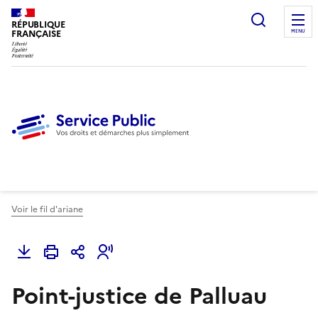
Ouvrir l
RÉPUBLIQUE
FRANÇAISE
MENU
Voir le fil d'ariane
Point-justice de Palluau