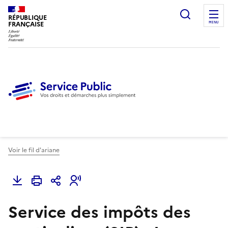
Ouvrir l
RÉPUBLIQUE
FRANÇAISE
MENU
Voir le fil d'ariane
Service des impôts des