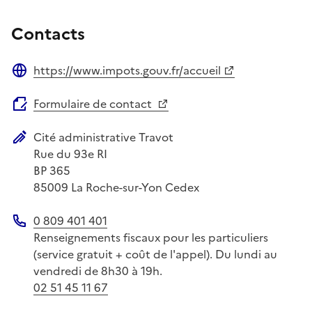
Contacts
https://www.impots.gouv.fr/accueil
Site web
Formulaire de contact
Cité administrative Travot
Adresse postale
Rue du 93e RI
BP 365
85009
La Roche-sur-Yon Cedex
0 809 401 401
Téléphone
Renseignements fiscaux pour les particuliers
(service gratuit + coût de l'appel). Du lundi au
vendredi de 8h30 à 19h.
02 51 45 11 67