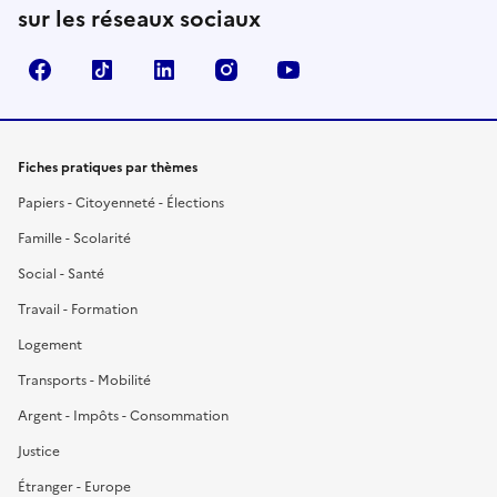
sur les réseaux sociaux
Facebook
TikTok
LinkedIn
Instagram
YouTube
Fiches pratiques par thèmes
Papiers - Citoyenneté - Élections
Famille - Scolarité
Social - Santé
Travail - Formation
Logement
Transports - Mobilité
Argent - Impôts - Consommation
Justice
Étranger - Europe