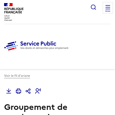
Ouvrir l
RÉPUBLIQUE
FRANÇAISE
MENU
Voir le fil d'ariane
Groupement de