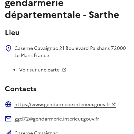
gendarmerie
départementale - Sarthe
Lieu
Caserne Cavaignac
21 Boulevard Paixhans
72000
Le Mans
France
Voir sur une carte
Contacts
https://www.gendarmerie.interieur.gouv.fr
Site web
ggd72@gendarmerie.interieur.gouv.fr
Adresse électronique
Caserne Cavaignac