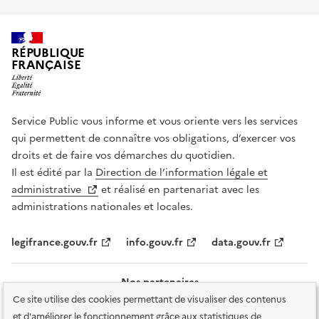
RÉPUBLIQUE
FRANÇAISE
Service Public vous informe et vous oriente vers les services
qui permettent de connaître vos obligations, d’exercer vos
droits et de faire vos démarches du quotidien.
Il est édité par la
Direction de l’information légale et
administrative
et réalisé en partenariat avec les
administrations nationales et locales.
legifrance.gouv.fr
info.gouv.fr
data.gouv.fr
Nos partenaires
Ce site utilise des cookies permettant de visualiser des contenus
et d'améliorer le fonctionnement grâce aux statistiques de