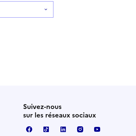
Suivez-nous
sur les réseaux sociaux
Facebook
TikTok
LinkedIn
Instagram
YouTube