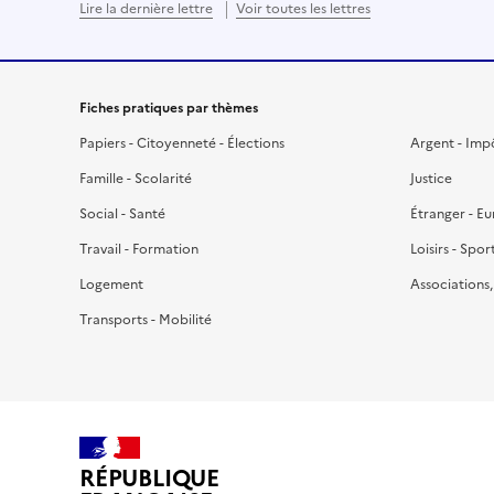
Lire la dernière lettre
Voir toutes les lettres
Fiches pratiques par thèmes
Papiers - Citoyenneté - Élections
Argent - Imp
Famille - Scolarité
Justice
Social - Santé
Étranger - E
Travail - Formation
Loisirs - Spor
Logement
Associations
Transports - Mobilité
RÉPUBLIQUE