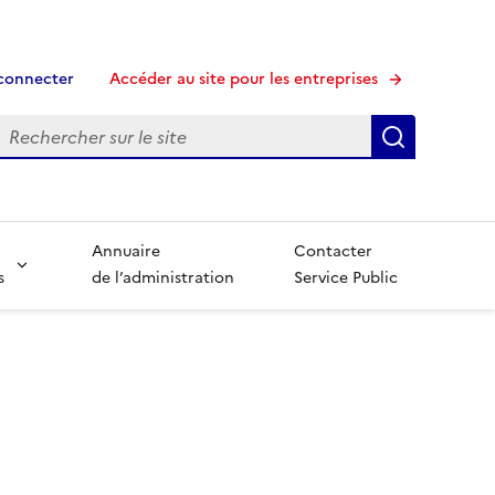
connecter
Accéder au site pour les entreprises
echerche
Recherche
Annuaire
Contacter
s
de l’administration
Service Public