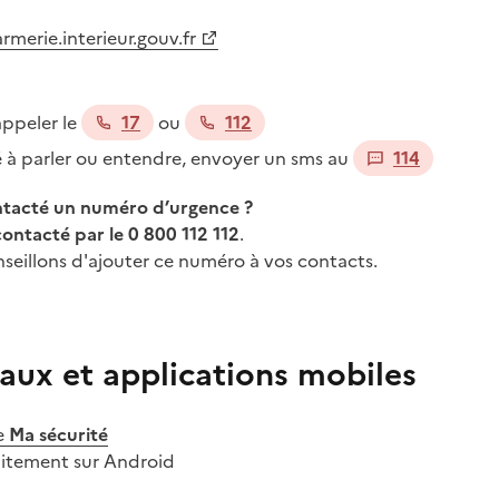
merie.interieur.gouv.fr
appeler le
17
ou
112
té à parler ou entendre, envoyer un sms au
114
ontacté un numéro d’urgence ?
contacté par le 0 800 112 112
.
seillons d'ajouter ce numéro à vos contacts.
aux et applications mobiles
e
Ma sécurité
uitement sur Android