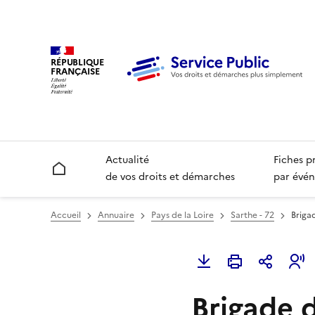
RÉPUBLIQUE
FRANÇAISE
Actualité
Fiches p
Accueil
de vos droits et démarches
par évén
Accueil
Annuaire
Pays de la Loire
Sarthe - 72
Briga
Brigade 