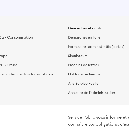
Démarches et outils
ôts - Consommation
Démarches en ligne
Formulaires administratifs (cerfas)
urope
Simulateurs
ts - Culture
Modèles de lettres
, fondations et fonds de dotation
Outils de recherche
Allo Service Public
Annuaire de l'administration
Service Public vous informe et 
connaître vos obligations, d’ex