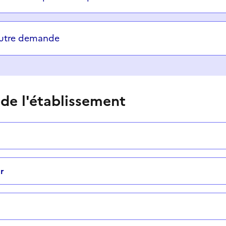
autre demande
 de l'établissement
r