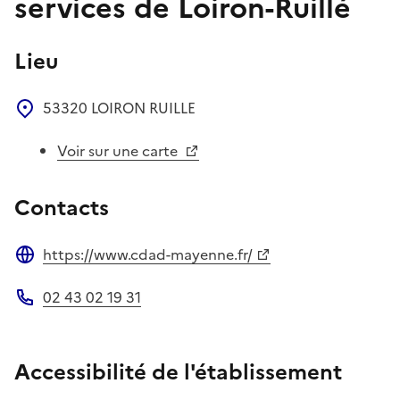
services de Loiron-Ruillé
Lieu
53320
LOIRON RUILLE
Voir sur une carte
Contacts
https://www.cdad-mayenne.fr/
Site web
02 43 02 19 31
Téléphone
Accessibilité de l'établissement