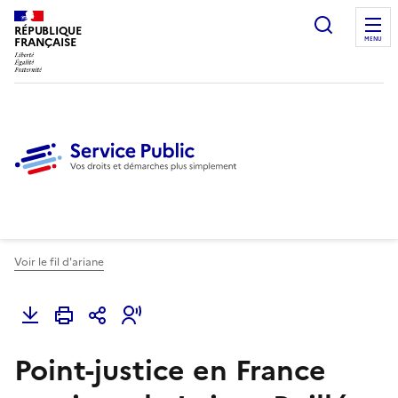
Ouvrir l
RÉPUBLIQUE
FRANÇAISE
MENU
Voir le fil d'ariane
Point-justice en France