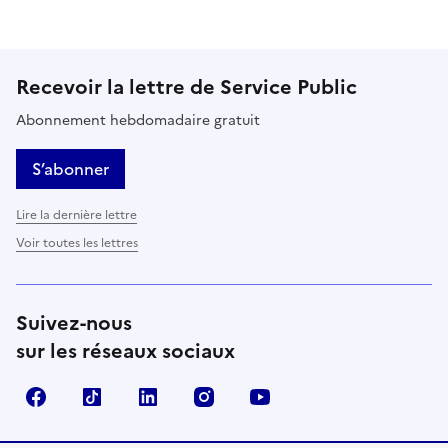
Recevoir la lettre de Service Public
Abonnement hebdomadaire gratuit
S’abonner
Lire la dernière lettre
Voir toutes les lettres
Suivez-nous
sur les réseaux sociaux
Facebook
TikTok
LinkedIn
Instagram
YouTube