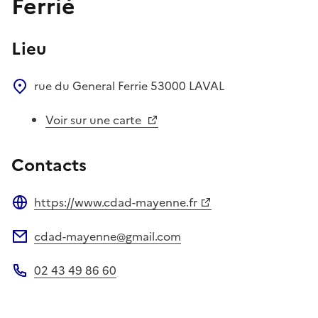
Ferrié
Lieu
rue du General Ferrie
53000
LAVAL
Voir sur une carte
Contacts
https://www.cdad-mayenne.fr
Site web
cdad-mayenne@gmail.com
Adresse électronique
02 43 49 86 60
Téléphone