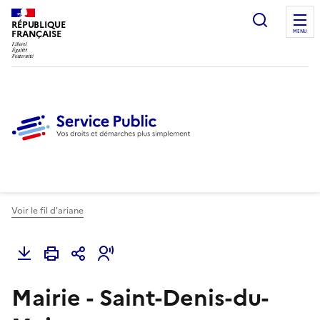
Ouvrir l
RÉPUBLIQUE
FRANÇAISE
MENU
Voir le fil d'ariane
Mairie - Saint-Denis-du-