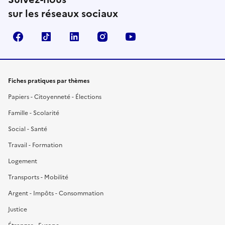
sur les réseaux sociaux
Facebook
TikTok
LinkedIn
Instagram
YouTube
Fiches pratiques par thèmes
Papiers - Citoyenneté - Élections
Famille - Scolarité
Social - Santé
Travail - Formation
Logement
Transports - Mobilité
Argent - Impôts - Consommation
Justice