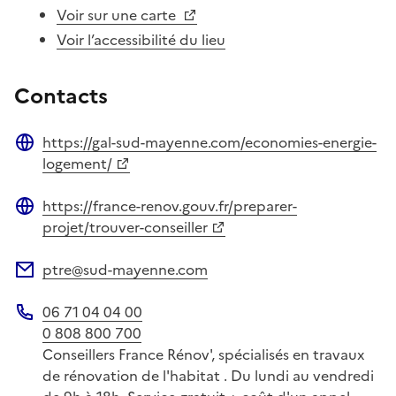
Voir sur une carte
Voir l’accessibilité du lieu
Contacts
https://gal-sud-mayenne.com/economies-energie-
Site web
logement/
https://france-renov.gouv.fr/preparer-
Site web
projet/trouver-conseiller
ptre@sud-mayenne.com
Adresse électronique
06 71 04 04 00
Téléphone
0 808 800 700
Conseillers France Rénov', spécialisés en travaux
de rénovation de l'habitat . Du lundi au vendredi