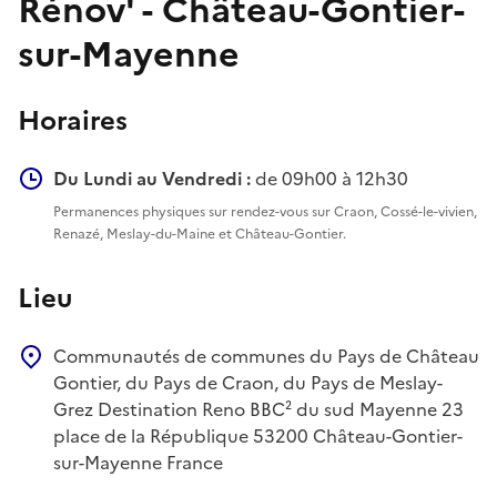
Rénov' - Château-Gontier-
sur-Mayenne
Horaires
Du Lundi au Vendredi :
de 09h00 à 12h30
Permanences physiques sur rendez-vous sur Craon, Cossé-le-vivien,
Renazé, Meslay-du-Maine et Château-Gontier.
Lieu
Communautés de communes du Pays de Château
Gontier, du Pays de Craon, du Pays de Meslay-
Grez
Destination Reno BBC² du sud Mayenne
23
place de la République
53200
Château-Gontier-
sur-Mayenne
France