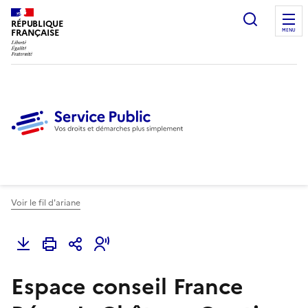
Ouvrir l
RÉPUBLIQUE
FRANÇAISE
MENU
Voir le fil d'ariane
Espace conseil France