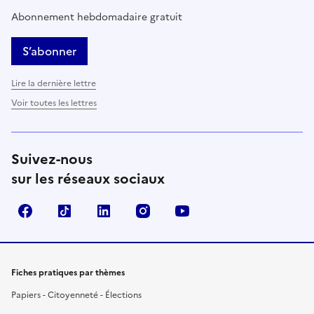
Abonnement hebdomadaire gratuit
S’abonner
Lire la dernière lettre
Voir toutes les lettres
Suivez-nous
sur les réseaux sociaux
Facebook
TikTok
LinkedIn
Instagram
YouTube
Fiches pratiques par thèmes
Papiers - Citoyenneté - Élections