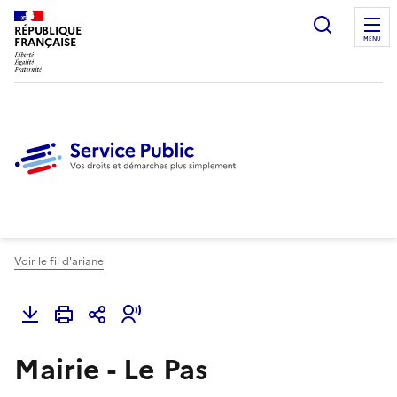
Ouvrir l
RÉPUBLIQUE
FRANÇAISE
MENU
Voir le fil d'ariane
Mairie - Le Pas