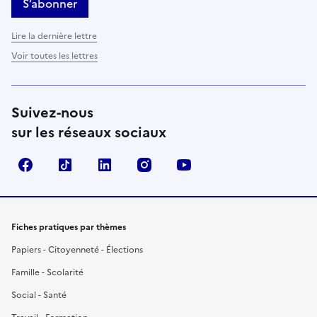
S’abonner
Lire la dernière lettre
Voir toutes les lettres
Suivez-nous
sur les réseaux sociaux
Facebook
TikTok
LinkedIn
Instagram
YouTube
Fiches pratiques par thèmes
Papiers - Citoyenneté - Élections
Famille - Scolarité
Social - Santé