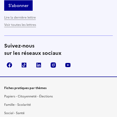
S’abonner
Lire la dernière lettre
Voir toutes les lettres
Suivez-nous
sur les réseaux sociaux
Facebook
TikTok
LinkedIn
Instagram
YouTube
Fiches pratiques par thèmes
Papiers - Citoyenneté - Élections
Famille - Scolarité
Social - Santé