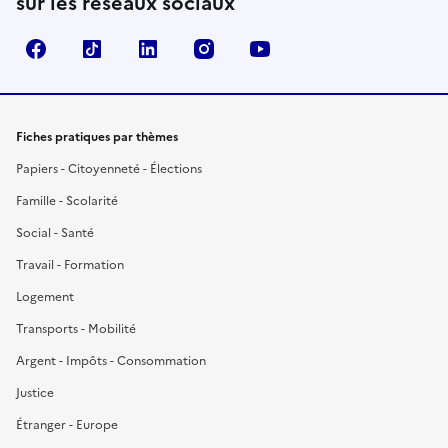
sur les réseaux sociaux
Facebook
TikTok
LinkedIn
Instagram
YouTube
Fiches pratiques par thèmes
Papiers - Citoyenneté - Élections
Famille - Scolarité
Social - Santé
Travail - Formation
Logement
Transports - Mobilité
Argent - Impôts - Consommation
Justice
Étranger - Europe