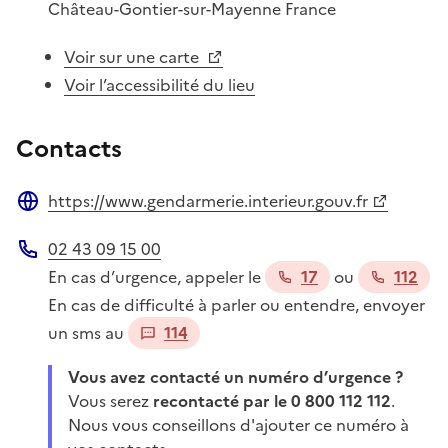
Château-Gontier-sur-Mayenne
France
Voir sur une carte
Voir l’accessibilité du lieu
Contacts
https://www.gendarmerie.interieur.gouv.fr
Site web
02 43 09 15 00
Téléphone
En cas d’urgence, appeler le
17
ou
112
En cas de difficulté à parler ou entendre, envoyer
un sms au
114
Vous avez contacté un numéro d’urgence ?
Vous serez
recontacté par le 0 800 112 112
.
Nous vous conseillons d'ajouter ce numéro à