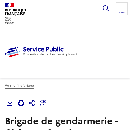
Ouvrir l
RÉPUBLIQUE
FRANÇAISE
MENU
Voir le fil d'ariane
Brigade de gendarmerie -