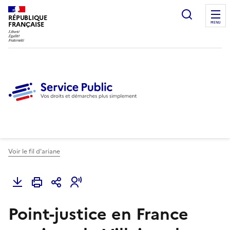
Ouvrir l
RÉPUBLIQUE
FRANÇAISE
MENU
Voir le fil d'ariane
Point-justice en France