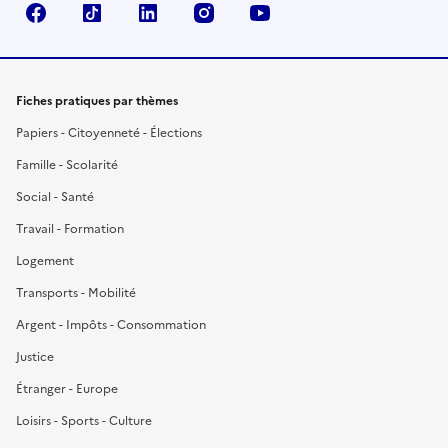
Facebook
TikTok
LinkedIn
Instagram
YouTube
Fiches pratiques par thèmes
Papiers - Citoyenneté - Élections
Famille - Scolarité
Social - Santé
Travail - Formation
Logement
Transports - Mobilité
Argent - Impôts - Consommation
Justice
Étranger - Europe
Loisirs - Sports - Culture