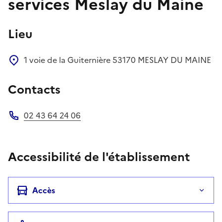
services Meslay du Maine
Lieu
1 voie de la Guiternière
53170
MESLAY DU MAINE
Contacts
02 43 64 24 06
Téléphone
Accessibilité de l'établissement
Accès