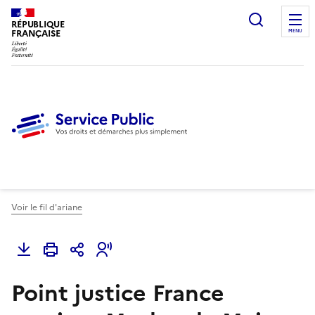
Ouvrir l
RÉPUBLIQUE
FRANÇAISE
MENU
Voir le fil d'ariane
Point justice France