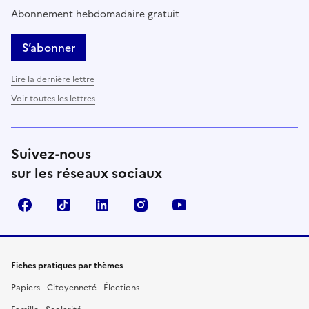
Abonnement hebdomadaire gratuit
S’abonner
Lire la dernière lettre
Voir toutes les lettres
Suivez-nous
sur les réseaux sociaux
Facebook
TikTok
LinkedIn
Instagram
YouTube
Fiches pratiques par thèmes
Papiers - Citoyenneté - Élections