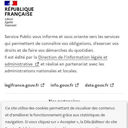
RÉPUBLIQUE
FRANÇAISE
Service Public vous informe et vous oriente vers les services
qui permettent de connaître vos obligations, d’exercer vos
droits et de faire vos démarches du quotidien.
Il est édité par la
Direction de l’information légale et
administrative
et réalisé en partenariat avec les
administrations nationales et locales.
legifrance.gouv.fr
info.gouv.fr
data.gouv.fr
Nos partenaires
Ce site utilise des cookies permettant de visualiser des contenus
et d'améliorer le fonctionnement grâce aux statistiques de
navigation. Si vous cliquez sur « Accepter », la Dila (éditeur du site