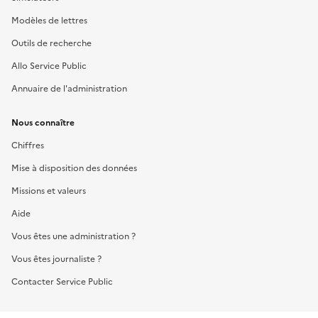
Modèles de lettres
Outils de recherche
Allo Service Public
Annuaire de l'administration
Nous connaître
Chiffres
Mise à disposition des données
Missions et valeurs
Aide
Vous êtes une administration ?
Vous êtes journaliste ?
Contacter Service Public