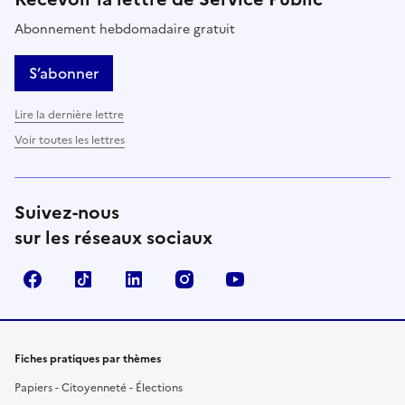
Abonnement hebdomadaire gratuit
S’abonner
Lire la dernière lettre
Voir toutes les lettres
Suivez-nous
sur les réseaux sociaux
Facebook
TikTok
LinkedIn
Instagram
YouTube
Fiches pratiques par thèmes
Papiers - Citoyenneté - Élections