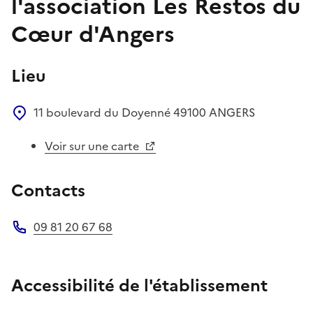
l'association Les Restos du
Cœur d'Angers
Lieu
11 boulevard du Doyenné
49100
ANGERS
Voir sur une carte
Contacts
09 81 20 67 68
Téléphone
Accessibilité de l'établissement