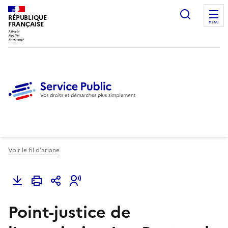
Ouvrir l
RÉPUBLIQUE
FRANÇAISE
MENU
Voir le fil d'ariane
Point-justice de