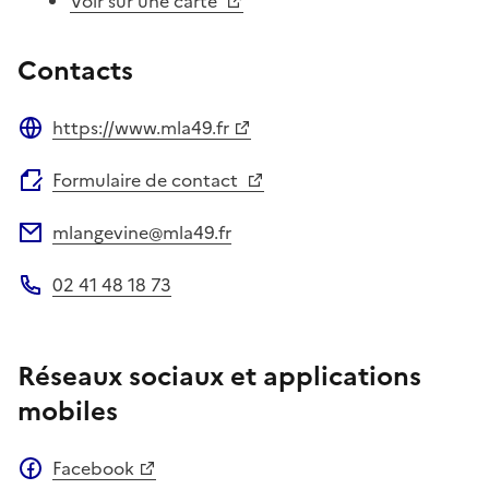
Voir sur une carte
Contacts
https://www.mla49.fr
Site web
Formulaire de contact
mlangevine@mla49.fr
Adresse électronique
02 41 48 18 73
Téléphone
Réseaux sociaux et applications
mobiles
Facebook