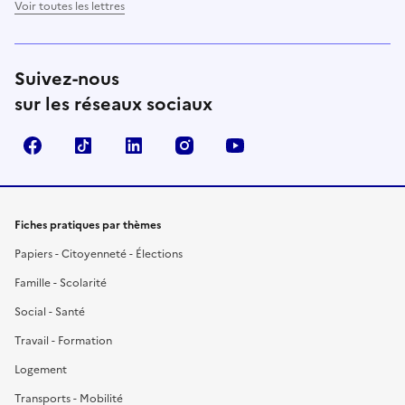
Voir toutes les lettres
Suivez-nous
sur les réseaux sociaux
Facebook
TikTok
LinkedIn
Instagram
YouTube
Fiches pratiques par thèmes
Papiers - Citoyenneté - Élections
Famille - Scolarité
Social - Santé
Travail - Formation
Logement
Transports - Mobilité