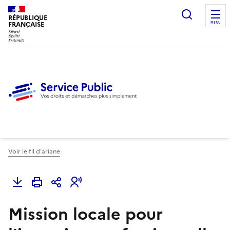
Ouvrir l
RÉPUBLIQUE
FRANÇAISE
MENU
Voir le fil d'ariane
Mission locale pour