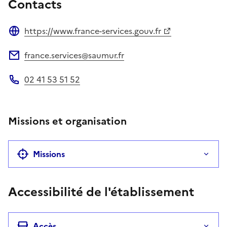
Contacts
https://www.france-services.gouv.fr
Site web
france.services@saumur.fr
Adresse électronique
02 41 53 51 52
Téléphone
Missions et organisation
Missions
Accessibilité de l'établissement
Accès