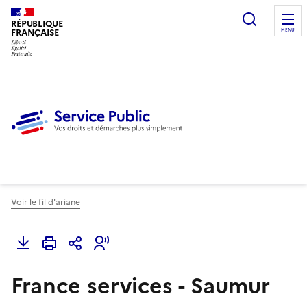
Ouvrir l
RÉPUBLIQUE
FRANÇAISE
MENU
Voir le fil d'ariane
France services - Saumur