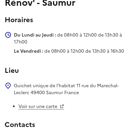
Rénov' - Saumur
Horaires
Du Lundi au Jeudi :
de 08h00 à 12h00 de 13h30 à
17h00
Le Vendredi :
de 08h00 à 12h00 de 13h30 à 16h30
Lieu
Guichet unique de l'habitat
11 rue du Marechal-
Leclerc
49400
Saumur
France
Voir sur une carte
Contacts