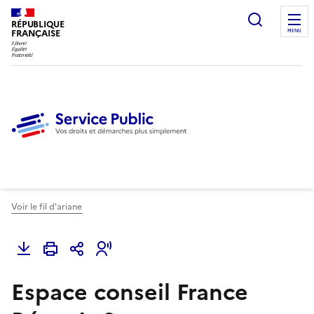
Ouvrir l
RÉPUBLIQUE
FRANÇAISE
MENU
Voir le fil d'ariane
Espace conseil France