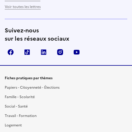
Voir toutes les lettres
Suivez-nous
sur les réseaux sociaux
Facebook
TikTok
LinkedIn
Instagram
YouTube
Fiches pratiques par thèmes
Papiers - Citoyenneté - Élections
Famille - Scolarité
Social - Santé
Travail - Formation
Logement