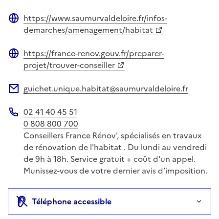
https://www.saumurvaldeloire.fr/infos-
Site web
demarches/amenagement/habitat
https://france-renov.gouv.fr/preparer-
Site web
projet/trouver-conseiller
guichet.unique.habitat@saumurvaldeloire.fr
Adresse électronique
02 41 40 45 51
Téléphone
0 808 800 700
Conseillers France Rénov', spécialisés en travaux
de rénovation de l'habitat . Du lundi au vendredi
de 9h à 18h. Service gratuit + coût d'un appel.
Munissez-vous de votre dernier avis d’imposition.
Téléphone accessible