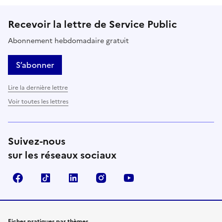
Recevoir la lettre de Service Public
Abonnement hebdomadaire gratuit
S’abonner
Lire la dernière lettre
Voir toutes les lettres
Suivez-nous
sur les réseaux sociaux
Facebook
TikTok
LinkedIn
Instagram
YouTube
Fiches pratiques par thèmes