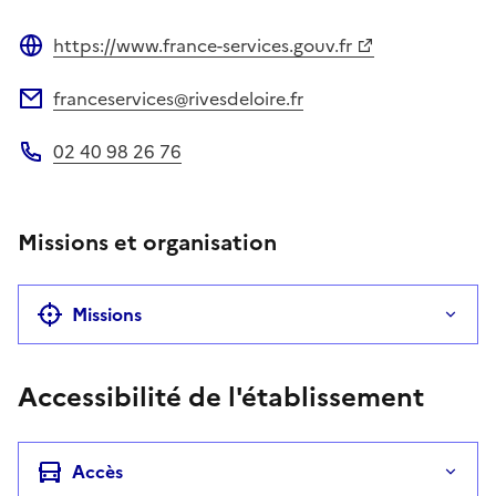
https://www.france-services.gouv.fr
Site web
franceservices@rivesdeloire.fr
Adresse électronique
02 40 98 26 76
Téléphone
Missions et organisation
Missions
Accessibilité de l'établissement
Accès