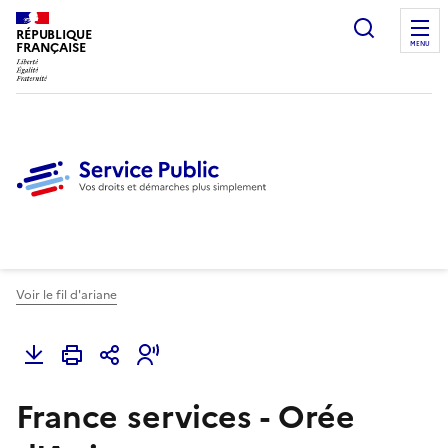
Ouvrir l
RÉPUBLIQUE
FRANÇAISE
MENU
Voir le fil d'ariane
France services - Orée