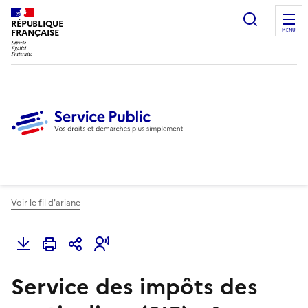
Ouvrir l
RÉPUBLIQUE
FRANÇAISE
MENU
Voir le fil d'ariane
Service des impôts des