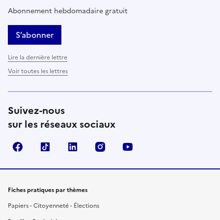
Abonnement hebdomadaire gratuit
S’abonner
Lire la dernière lettre
Voir toutes les lettres
Suivez-nous
sur les réseaux sociaux
Facebook
TikTok
LinkedIn
Instagram
YouTube
Fiches pratiques par thèmes
Papiers - Citoyenneté - Élections