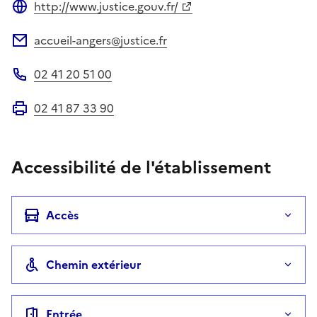
http://www.justice.gouv.fr/
Site web
accueil-angers@justice.fr
Adresse électronique
02 41 20 51 00
Téléphone
02 41 87 33 90
Fax
Accessibilité de l'établissement
Accès
Chemin extérieur
Entrée