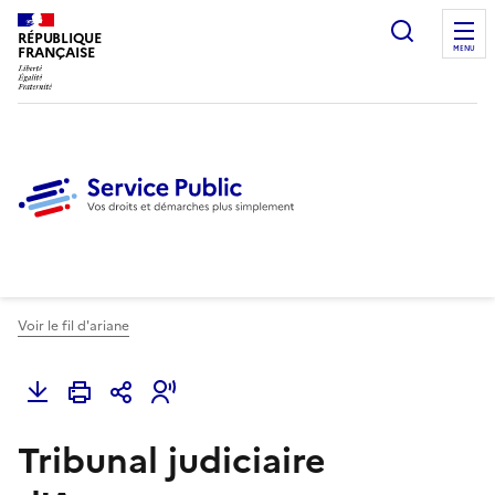
Ouvrir l
RÉPUBLIQUE
FRANÇAISE
MENU
Voir le fil d'ariane
Tribunal judiciaire