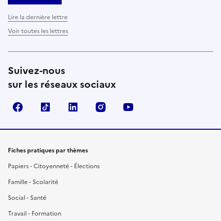
Lire la dernière lettre
Voir toutes les lettres
Suivez-nous
sur les réseaux sociaux
Facebook
TikTok
LinkedIn
Instagram
YouTube
Fiches pratiques par thèmes
Papiers - Citoyenneté - Élections
Famille - Scolarité
Social - Santé
Travail - Formation