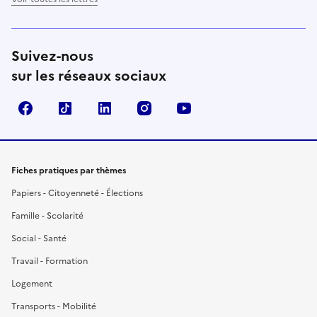
Suivez-nous
sur les réseaux sociaux
Facebook
TikTok
LinkedIn
Instagram
YouTube
Fiches pratiques par thèmes
Papiers - Citoyenneté - Élections
Famille - Scolarité
Social - Santé
Travail - Formation
Logement
Transports - Mobilité