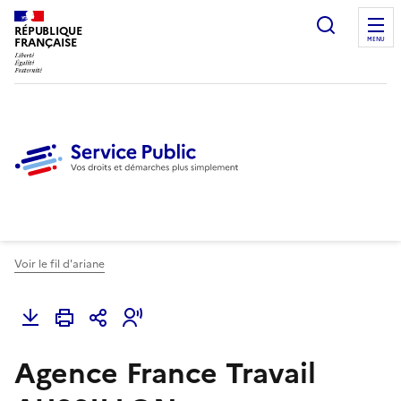
Ouvrir l
RÉPUBLIQUE
FRANÇAISE
MENU
Voir le fil d'ariane
Agence France Travail