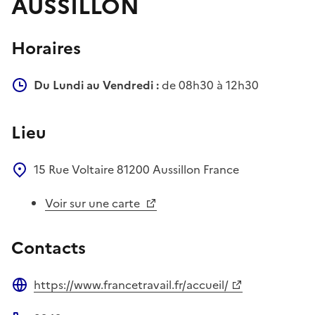
AUSSILLON
Horaires
Du Lundi au Vendredi :
de 08h30 à 12h30
Lieu
15 Rue Voltaire
81200
Aussillon
France
Voir sur une carte
Contacts
https://www.francetravail.fr/accueil/
Site web