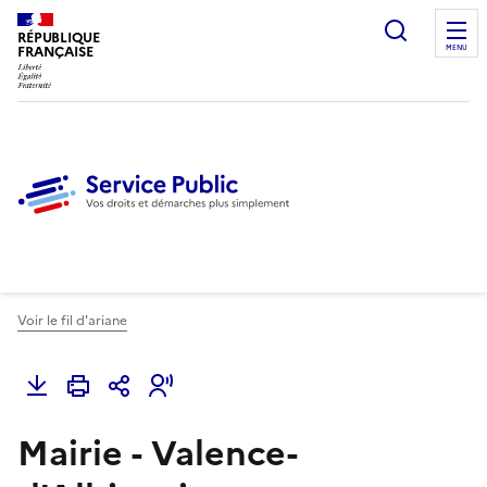
Ouvrir l
RÉPUBLIQUE
FRANÇAISE
MENU
Voir le fil d'ariane
Mairie - Valence-