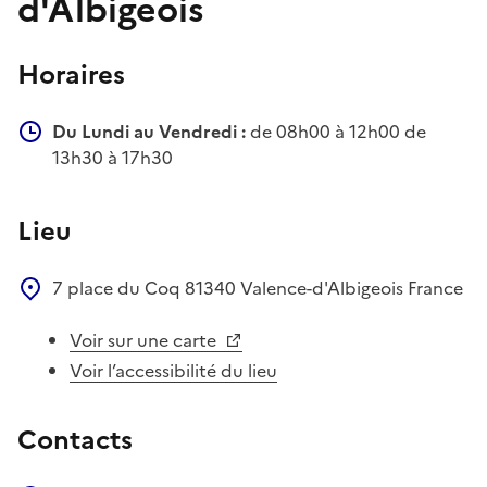
d'Albigeois
Horaires
Du Lundi au Vendredi :
de 08h00 à 12h00 de
13h30 à 17h30
Lieu
7 place du Coq
81340
Valence-d'Albigeois
France
Voir sur une carte
Voir l’accessibilité du lieu
Contacts