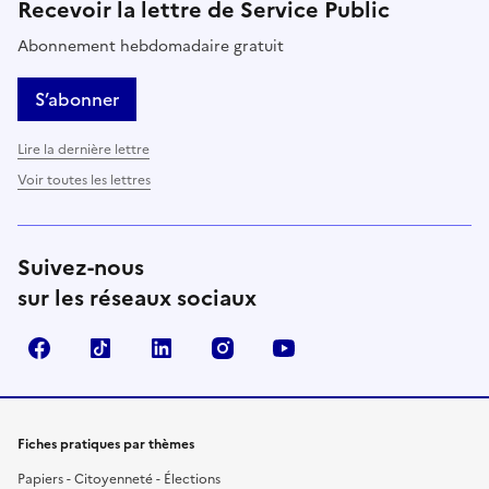
Recevoir la lettre de Service Public
Abonnement hebdomadaire gratuit
S’abonner
Lire la dernière lettre
Voir toutes les lettres
Suivez-nous
sur les réseaux sociaux
Facebook
TikTok
LinkedIn
Instagram
YouTube
Fiches pratiques par thèmes
Papiers - Citoyenneté - Élections