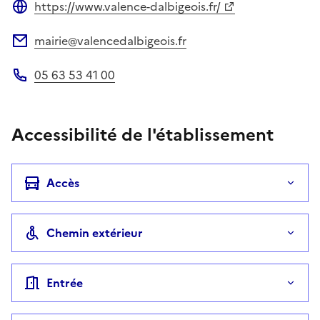
https://www.valence-dalbigeois.fr/
Site web
mairie@valencedalbigeois.fr
Adresse électronique
05 63 53 41 00
Téléphone
Accessibilité de l'établissement
Accès
Chemin extérieur
Entrée