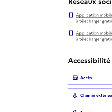
Réseaux soci
Application mobil
à télécharger grat
Application mobil
à télécharger grat
Accessibilité
Accès
Chemin extérieu