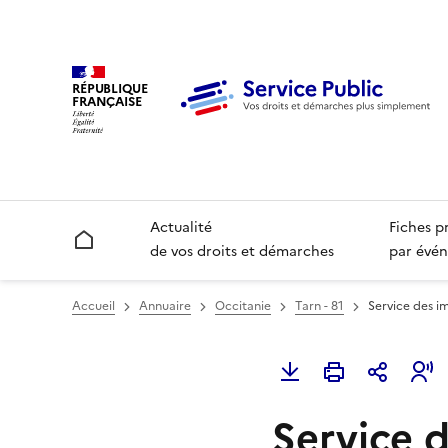
RÉPUBLIQUE
FRANÇAISE
Actualité
Fiches p
Accueil
de vos droits et démarches
par évén
Accueil
Annuaire
Occitanie
Tarn - 81
Service des im
Service d