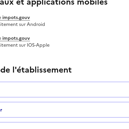
aux et applications mobiles
e
impots.gouv
uitement sur Android
e
impots.gouv
uitement sur IOS-Apple
 de l'établissement
r