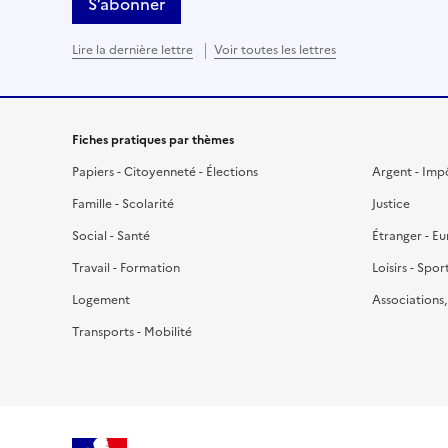
S’abonner
Lire la dernière lettre
Voir toutes les lettres
Fiches pratiques par thèmes
Papiers - Citoyenneté - Élections
Argent - Imp
Famille - Scolarité
Justice
Social - Santé
Étranger - E
Travail - Formation
Loisirs - Spor
Logement
Associations
Transports - Mobilité