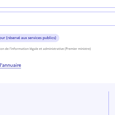
ur (réservé aux services publics)
tion de l'information légale et administrative (Premier ministre)
’annuaire