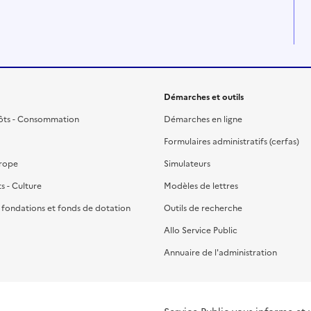
Démarches et outils
ôts - Consommation
Démarches en ligne
Formulaires administratifs (cerfas)
urope
Simulateurs
ts - Culture
Modèles de lettres
, fondations et fonds de dotation
Outils de recherche
Allo Service Public
Annuaire de l'administration