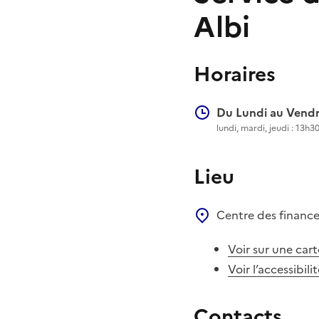
Albi
Horaires
Du Lundi au Vendr
lundi, mardi, jeudi : 13
Lieu
Centre des financ
Voir sur une cart
Voir l’accessibili
Contacts