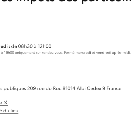
edi :
de 08h30 à 12h00
h30 à 16h00 uniquement sur rendez-vous. Fermé mercredi et vendredi après-midi.
es publiques
209 rue du Roc
81014
Albi Cedex 9
France
e
té du lieu