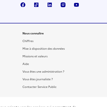
Facebook
TikTok
LinkedIn
Instagram
YouTube
Nous connaître
Chiffres
Mise à disposition des données
Missions et valeurs
Aide
Vous êtes une administration ?
Vous êtes journaliste ?
Contacter Service Public