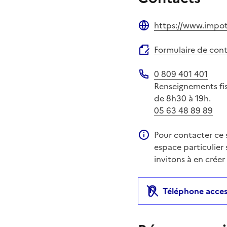
https://www.impots
Site web
Formulaire de con
0 809 401 401
Téléphone
Renseignements fisc
de 8h30 à 19h.
05 63 48 89 89
Pour contacter ce s
Information compléme
espace particulier 
invitons à en créer
Téléphone acces