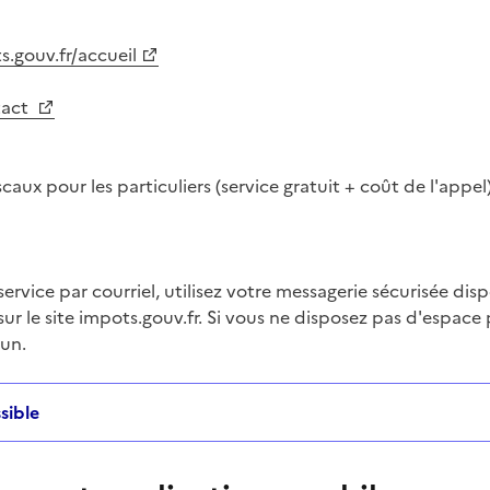
.gouv.fr/accueil
tact
aux pour les particuliers (service gratuit + coût de l'appel
ervice par courriel, utilisez votre messagerie sécurisée dis
ntaire
sur le site impots.gouv.fr. Si vous ne disposez pas d'espace 
 un.
sible