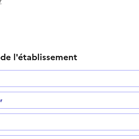
r
 de l'établissement
r