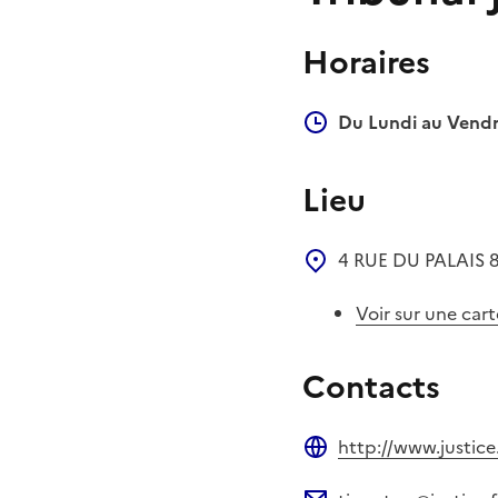
Horaires
Du Lundi au Vendr
Lieu
4 RUE DU PALAIS
Voir sur une cart
Contacts
http://www.justice.
Site web