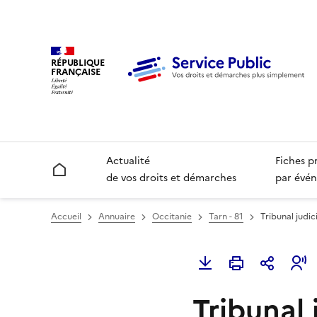
RÉPUBLIQUE
FRANÇAISE
Actualité
Fiches p
Accueil
de vos droits et démarches
par évén
Accueil
Annuaire
Occitanie
Tarn - 81
Tribunal judic
Tribunal 