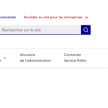
connecter
Accéder au site pour les entreprises
echerche
Recherche
Annuaire
Contacter
s
de l’administration
Service Public