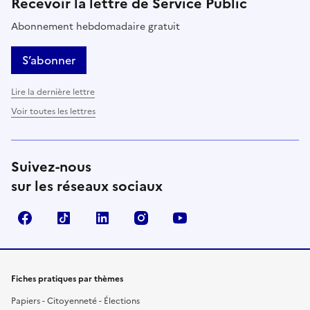
Recevoir la lettre de Service Public
Abonnement hebdomadaire gratuit
S’abonner
Lire la dernière lettre
Voir toutes les lettres
Suivez-nous
sur les réseaux sociaux
Facebook
TikTok
LinkedIn
Instagram
YouTube
Fiches pratiques par thèmes
Papiers - Citoyenneté - Élections