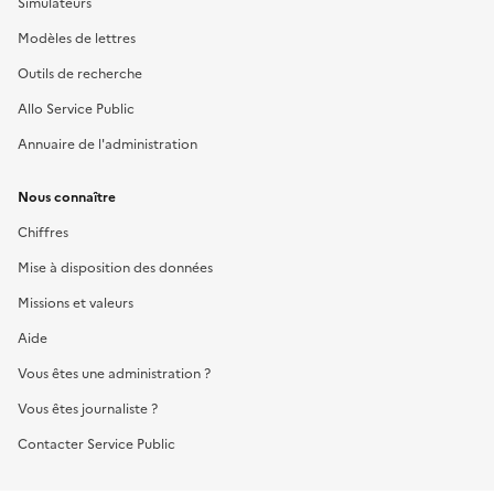
Simulateurs
Modèles de lettres
Outils de recherche
Allo Service Public
Annuaire de l'administration
Nous connaître
Chiffres
Mise à disposition des données
Missions et valeurs
Aide
Vous êtes une administration ?
Vous êtes journaliste ?
Contacter Service Public