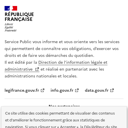
RÉPUBLIQUE
FRANÇAISE
Service Public vous informe et vous oriente vers les services
qui permettent de connaître vos obligations, d’exercer vos
droits et de faire vos démarches du quotidien.
Il est édité par la
Direction de l’information légale et
administrative
et réalisé en partenariat avec les
administrations nationales et locales.
legifrance.gouv.fr
info.gouv.fr
data.gouv.fr
Nos partenaires
Ce site utilise des cookies permettant de visualiser des contenus
et d'améliorer le fonctionnement grâce aux statistiques de
navigation. Si vous cliquez sur « Accepter », la Dila (éditeur du site