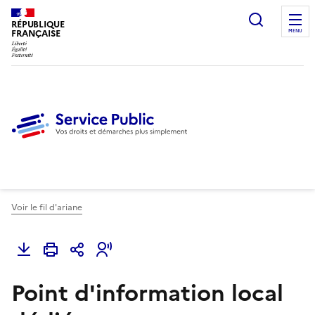
Ouvrir l
RÉPUBLIQUE
FRANÇAISE
MENU
Voir le fil d'ariane
Point d'information local