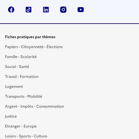
Facebook
TikTok
LinkedIn
Instagram
YouTube
Fiches pratiques par thèmes
Papiers - Citoyenneté - Élections
Famille - Scolarité
Social - Santé
Travail - Formation
Logement
Transports - Mobilité
Argent - Impôts - Consommation
Justice
Étranger - Europe
Loisirs - Sports - Culture