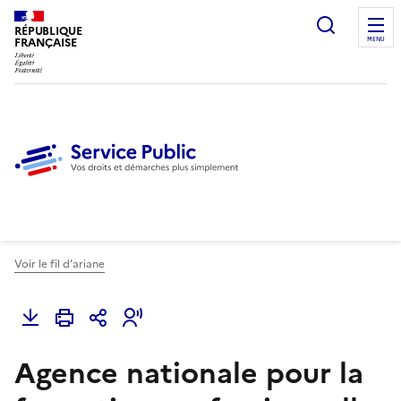
Ouvrir l
RÉPUBLIQUE
FRANÇAISE
MENU
Voir le fil d'ariane
Agence nationale pour la