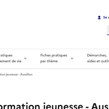
Se 
R
ratiques
Fiches pratiques
Démarches,
ement de vie
par thème
aides et outil
ion jeunesse - Aussillon
ormation jeunesse - Aus