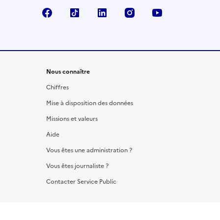
Facebook
TikTok
LinkedIn
Instagram
YouTube
Nous connaître
Chiffres
Mise à disposition des données
Missions et valeurs
Aide
Vous êtes une administration ?
Vous êtes journaliste ?
Contacter Service Public