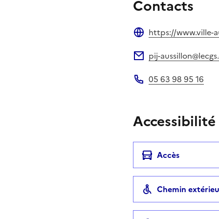
Contacts
https://www.ville-a
Site web
pij-aussillon@lecgs
Adresse électronique
05 63 98 95 16
Téléphone
Accessibilité
Accès
Chemin extérieu