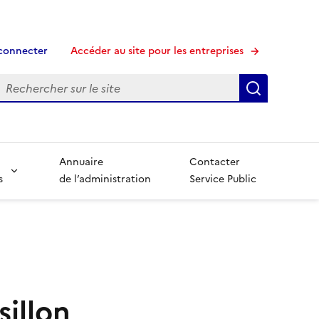
connecter
Accéder au site pour les entreprises
echerche
Recherche
Annuaire
Contacter
s
de l’administration
Service Public
sillon