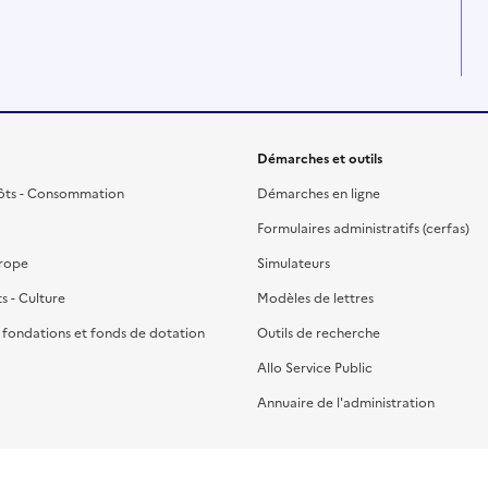
Démarches et outils
ôts - Consommation
Démarches en ligne
Formulaires administratifs (cerfas)
urope
Simulateurs
ts - Culture
Modèles de lettres
, fondations et fonds de dotation
Outils de recherche
Allo Service Public
Annuaire de l'administration