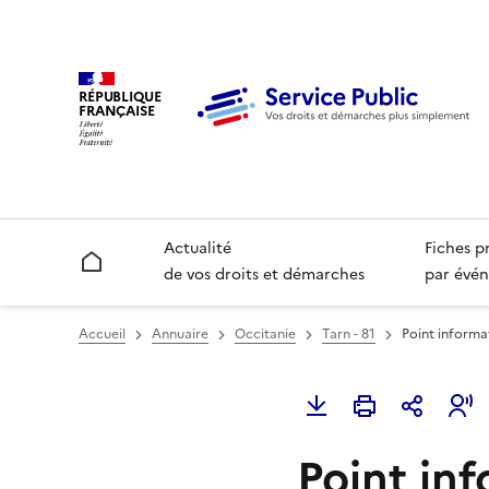
RÉPUBLIQUE
FRANÇAISE
Actualité
Fiches p
Accueil
de vos droits et démarches
par évén
Accueil
Annuaire
Occitanie
Tarn - 81
Point informat
Point inf