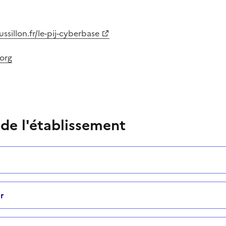
ussillon.fr/le-pij-cyberbase
.org
 de l'établissement
r