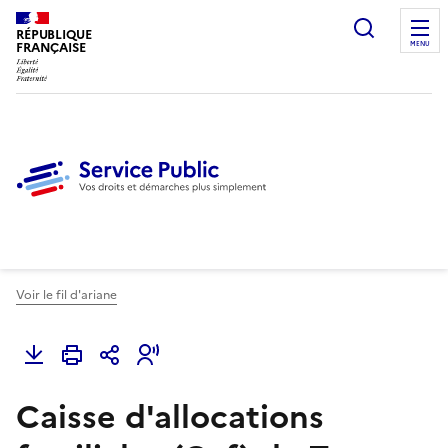
Ouvrir l
RÉPUBLIQUE
FRANÇAISE
MENU
Voir le fil d'ariane
Caisse d'allocations