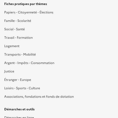
Fiches pratiques par thèmes
Papiers - Citoyenneté - Élections
Famille - Scolarité
Social - Santé
Travail - Formation
Logement
Transports - Mobilité
Argent - Impôts - Consommation
Justice
Étranger - Europe
Loisirs - Sports - Culture
Associations, fondations et fonds de dotation
Démarches et outils
Démarches en ligne