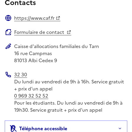
Contacts
https://www.caf.fr
Site web
Formulaire de contact
Caisse d'allocations familiales du Tarn
Adresse postale
16 rue Campmas
81013
Albi Cedex 9
32 30
Téléphone
Du lundi au vendredi de 9h à 16h. Service gratuit
+ prix d’un appel
0 969 32 52 52
Pour les étudiants. Du lundi au vendredi de 9h à
19h30. Service gratuit + prix d’un appel
Téléphone accessible