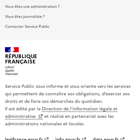
Vous êtes une administration ?
Vous êtes journaliste ?
Contacter Service Public
RÉPUBLIQUE
FRANÇAISE
Service Public vous informe et vous oriente vers les services
qui permettent de connaître vos obligations, d’exercer vos
droits et de faire vos démarches du quotidien.
Il est édité par la
Direction de l’information légale et
administrative
et réalisé en partenariat avec les
administrations nationales et locales.
legifrance.gouv.fr
info.gouv.fr
data.gouv.fr