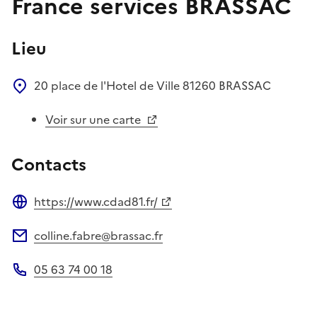
France services BRASSAC
Lieu
20 place de l'Hotel de Ville
81260
BRASSAC
Voir sur une carte
Contacts
https://www.cdad81.fr/
Site web
colline.fabre@brassac.fr
Adresse électronique
05 63 74 00 18
Téléphone