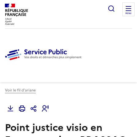
Ouvrir l
RÉPUBLIQUE
FRANÇAISE
MENU
Voir le fil d'ariane
Point justice visio en