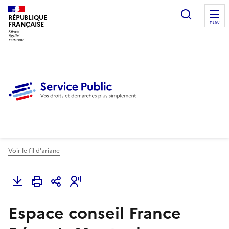
Ouvrir l
RÉPUBLIQUE
FRANÇAISE
MENU
Voir le fil d'ariane
Espace conseil France