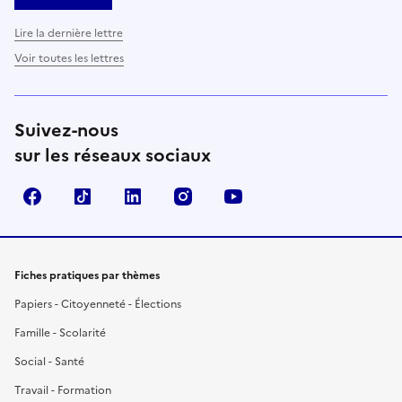
Lire la dernière lettre
Voir toutes les lettres
Suivez-nous
sur les réseaux sociaux
Facebook
TikTok
LinkedIn
Instagram
YouTube
Fiches pratiques par thèmes
Papiers - Citoyenneté - Élections
Famille - Scolarité
Social - Santé
Travail - Formation