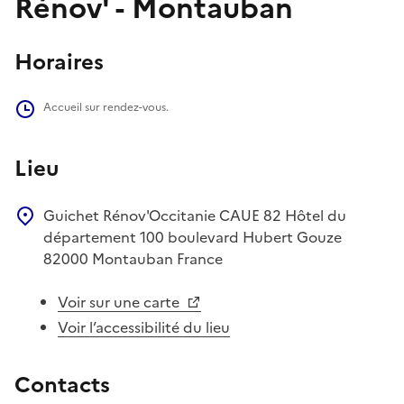
Rénov' - Montauban
Horaires
Accueil sur rendez-vous.
Lieu
Guichet Rénov'Occitanie CAUE 82
Hôtel du
département
100 boulevard Hubert Gouze
82000
Montauban
France
Voir sur une carte
Voir l’accessibilité du lieu
Contacts