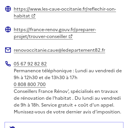
https://www.les-caue-occitanie.fr/reflechir-son-
Site web
habitat
https://france-renov.gouv.fr/preparer-
Site web
projet/trouver-conseiller
renovoccitanie.caue@ledepartement82.fr
Adresse électronique
05 67 92 82 82
Téléphone
Permanence téléphonique : Lundi au vendredi de
9h à 12h30 et de 13h30 à 17h
0 808 800 700
Conseillers France Rénov', spécialisés en travaux
de rénovation de l'habitat . Du lundi au vendredi
de 9h à 18h. Service gratuit + coût d'un appel.
Munissez-vous de votre dernier avis d’imposition.