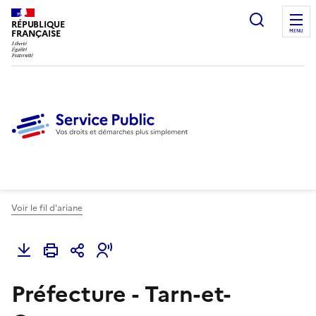
Ouvrir l
RÉPUBLIQUE
FRANÇAISE
MENU
Voir le fil d'ariane
Préfecture - Tarn-et-