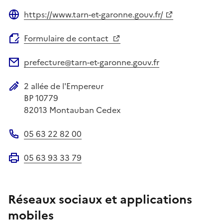
https://www.tarn-et-garonne.gouv.fr/
Site web
Formulaire de contact
prefecture@tarn-et-garonne.gouv.fr
Adresse électronique
2 allée de l'Empereur
Adresse postale
BP 10779
82013
Montauban Cedex
05 63 22 82 00
Téléphone
05 63 93 33 79
Fax
Réseaux sociaux et applications
mobiles