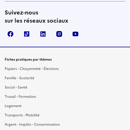
Suivez-nous
sur les réseaux sociaux
Facebook
TikTok
LinkedIn
Instagram
YouTube
Fiches pratiques par thèmes
Papiers - Citoyenneté - Élections
Famille - Scolarité
Social - Santé
Travail - Formation
Logement
Transports - Mobilité
Argent - Impôts - Consommation