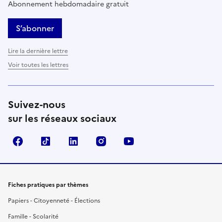
Abonnement hebdomadaire gratuit
S’abonner
Lire la dernière lettre
Voir toutes les lettres
Suivez-nous
sur les réseaux sociaux
Facebook
TikTok
LinkedIn
Instagram
YouTube
Fiches pratiques par thèmes
Papiers - Citoyenneté - Élections
Famille - Scolarité