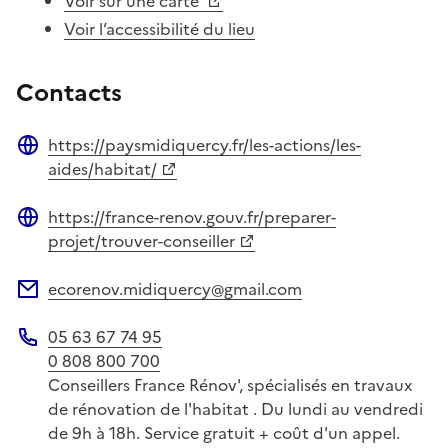
Voir sur une carte
Voir l’accessibilité du lieu
Contacts
https://paysmidiquercy.fr/les-actions/les-
Site web
aides/habitat/
https://france-renov.gouv.fr/preparer-
Site web
projet/trouver-conseiller
ecorenov.midiquercy@gmail.com
Adresse électronique
05 63 67 74 95
Téléphone
0 808 800 700
Conseillers France Rénov', spécialisés en travaux
de rénovation de l'habitat . Du lundi au vendredi
de 9h à 18h. Service gratuit + coût d'un appel.