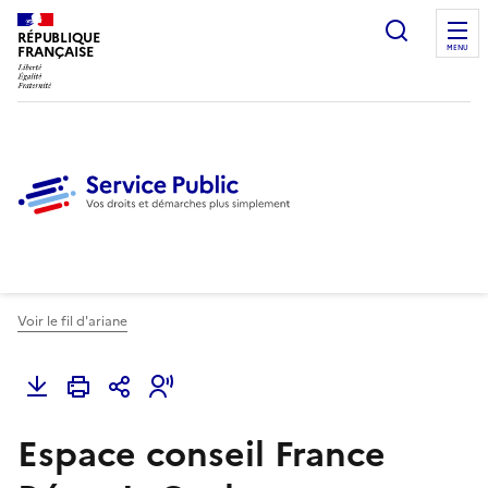
Ouvrir l
RÉPUBLIQUE
FRANÇAISE
MENU
Voir le fil d'ariane
Espace conseil France