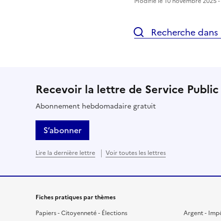
Modifié le 10 novembre 2025 - 
Recherche dans l
Recevoir la lettre de Service Public
Abonnement hebdomadaire gratuit
S’abonner
Lire la dernière lettre
Voir toutes les lettres
Fiches pratiques par thèmes
Papiers - Citoyenneté - Élections
Argent - Imp