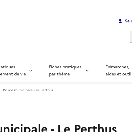
Se 
R
ratiques
Fiches pratiques
Démarches,
ement de vie
par thème
aides et outil
Police municipale - Le Perthus
nicipale - Le Perthus