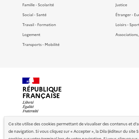
Famille - Scolarité
Justice
Social - Santé
Étranger - E
Travail - Formation
Loisirs - Spor
Logement
Associations
Transports - Mobilité
RÉPUBLIQUE
FRANÇAISE
Ce site utilise des cookies permettant de visualiser des contenus et d
de navigation. Si vous cliquez sur « Accepter », la Dila (éditeur du site
Nos partenaires
cookies sur votre terminal lors de votre navigation. Si vous cliquez sur