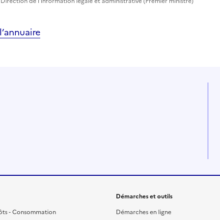
Direction de l'information légale et administrative (Premier ministre)
’annuaire
Démarches et outils
ôts - Consommation
Démarches en ligne