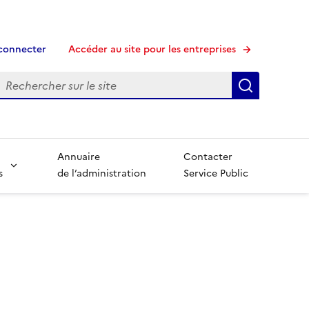
connecter
Accéder au site pour les entreprises
echerche
Recherche
Annuaire
Contacter
s
de l’administration
Service Public