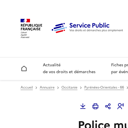
RÉPUBLIQUE
FRANÇAISE
Actualité
Fiches p
Accueil
de vos droits et démarches
par évén
Accueil
Annuaire
Occitanie
Pyrénées-Orientales - 66
Police mu