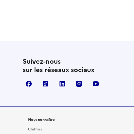
Suivez-nous
sur les réseaux sociaux
Facebook
TikTok
LinkedIn
Instagram
YouTube
Nous connaître
Chiffres