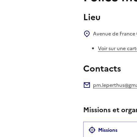
Lieu
Avenue de France
Voir sur une cart
Contacts
pm.leperthus@gma
Adresse électronique
Missions et orga
Missions