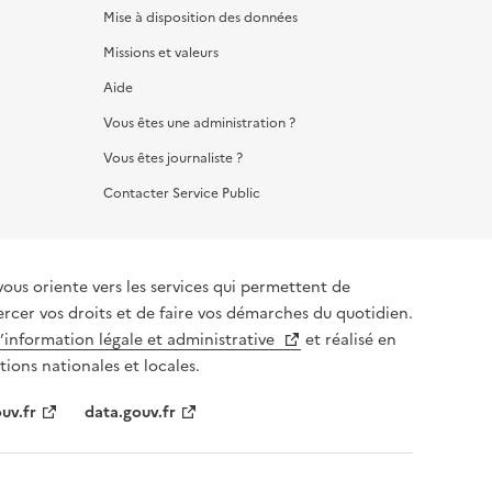
Mise à disposition des données
Missions et valeurs
Aide
Vous êtes une administration ?
Vous êtes journaliste ?
Contacter Service Public
vous oriente vers les services qui permettent de
ercer vos droits et de faire vos démarches du quotidien.
l’information légale et administrative
et réalisé en
tions nationales et locales.
uv.fr
data.gouv.fr