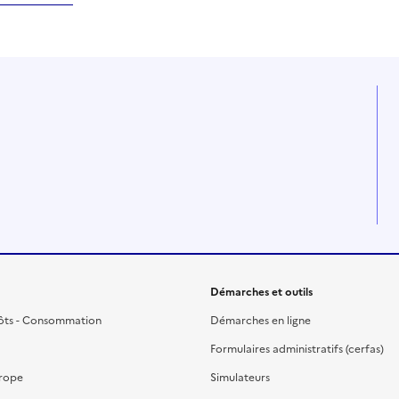
Démarches et outils
ôts - Consommation
Démarches en ligne
Formulaires administratifs (cerfas)
urope
Simulateurs