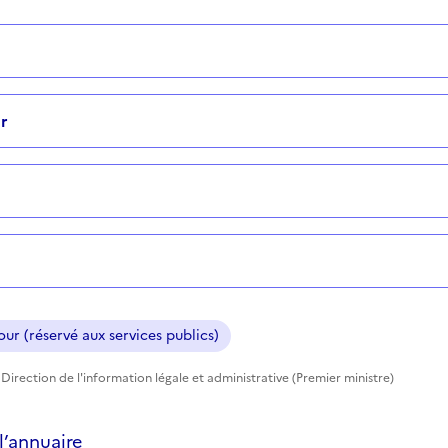
r
ur (réservé aux services publics)
Direction de l'information légale et administrative (Premier ministre)
’annuaire