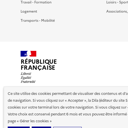
Travail - Formation
Loisirs - Spor
Logement
Associations
Transports - Mobilité
RÉPUBLIQUE
FRANÇAISE
Ce site utilise des cookies permettant de visualiser des contenus et d
de navigation. Si vous cliquez sur « Accepter », la Dila (éditeur du site
Nos partenaires
cookies sur votre terminal lors de votre navigation. Si vous cliquez sur
Votre choix est conservé pendant 6 mois et vous pouvez être informé 
Plan du site
Accessibilité : totalement conforme
Accessibi
page « Gérer les cookies »