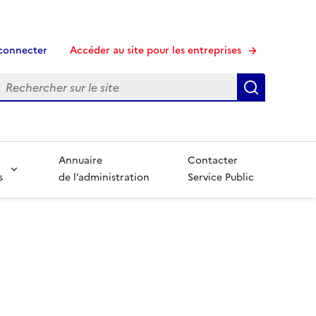
connecter
Accéder au site pour les entreprises
echerche
Recherche
Annuaire
Contacter
s
de l’administration
Service Public