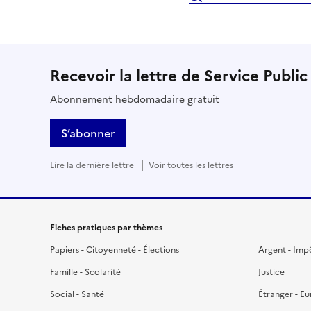
Recevoir la lettre de Service Public
Abonnement hebdomadaire gratuit
S’abonner
Lire la dernière lettre
Voir toutes les lettres
Fiches pratiques par thèmes
Papiers - Citoyenneté - Élections
Argent - Imp
Famille - Scolarité
Justice
Social - Santé
Étranger - E