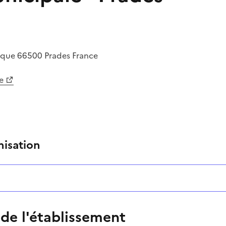
lique
66500
Prades
France
e
nisation
 de l'établissement