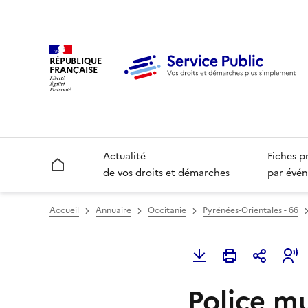
RÉPUBLIQUE
FRANÇAISE
Actualité
Fiches p
Accueil
de vos droits et démarches
par évén
Accueil
Annuaire
Occitanie
Pyrénées-Orientales - 66
Police mu