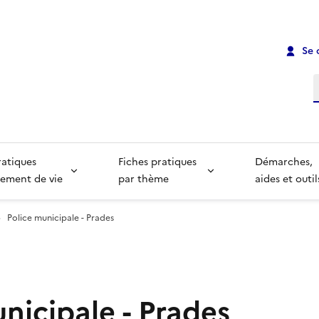
Se 
R
ratiques
Fiches pratiques
Démarches,
ement de vie
par thème
aides et outil
Police municipale - Prades
nicipale - Prades