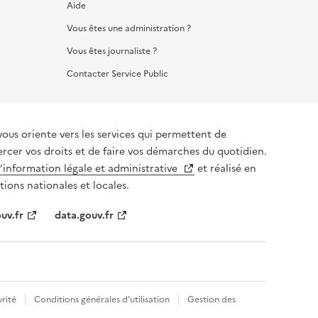
Aide
Vous êtes une administration ?
Vous êtes journaliste ?
Contacter Service Public
vous oriente vers les services qui permettent de
ercer vos droits et de faire vos démarches du quotidien.
l’information légale et administrative
et réalisé en
tions nationales et locales.
uv.fr
data.gouv.fr
rité
Conditions générales d'utilisation
Gestion des