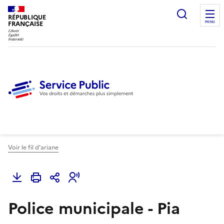
Ouvrir l
RÉPUBLIQUE
FRANÇAISE
MENU
Voir le fil d'ariane
Police municipale - Pia