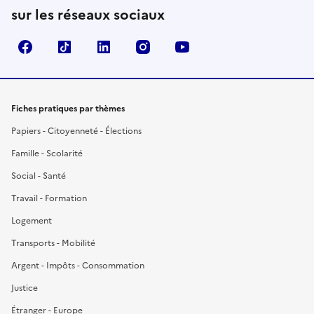
sur les réseaux sociaux
Facebook
TikTok
LinkedIn
Instagram
YouTube
Fiches pratiques par thèmes
Papiers - Citoyenneté - Élections
Famille - Scolarité
Social - Santé
Travail - Formation
Logement
Transports - Mobilité
Argent - Impôts - Consommation
Justice
Étranger - Europe