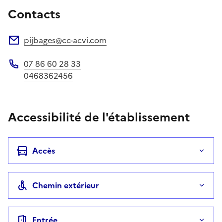
Contacts
pijbages@cc-acvi.com
Adresse électronique
07 86 60 28 33
Téléphone
0468362456
Accessibilité de l'établissement
Accès
Chemin extérieur
Entrée