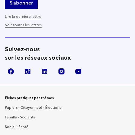
S’abonner
Lire la dernière lettre
Voir toutes les lettres
Suivez-nous
sur les réseaux sociaux
Facebook
TikTok
LinkedIn
Instagram
YouTube
Fiches pratiques par thèmes
Papiers - Citoyenneté - Élections
Famille - Scolarité
Social - Santé