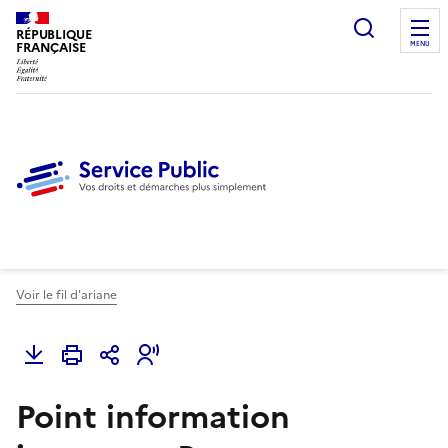
Ouvrir l
RÉPUBLIQUE
FRANÇAISE
MENU
Voir le fil d'ariane
Point information